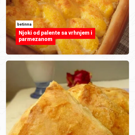
betinna
Njoki od palente sa vrhnjem i
parmezanom