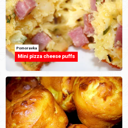
Pomoravka
Mini pizza cheese puffs