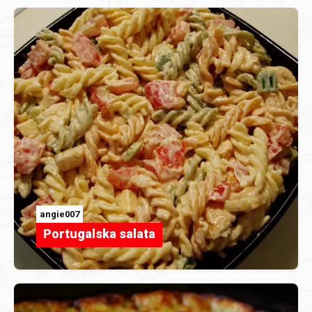
angie007
Portugalska salata