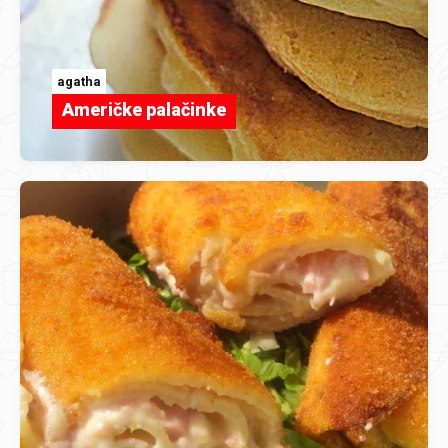
agatha
Američke palačinke