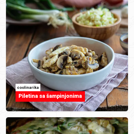
coolinarika
Piletina sa šampinjonima