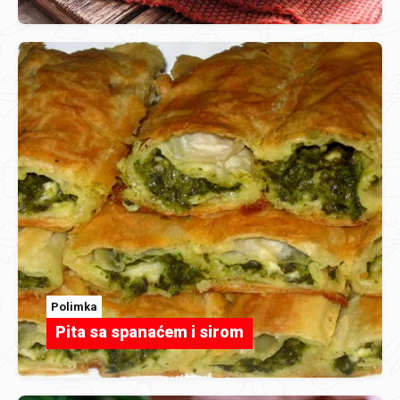
Polimka
Pita sa spanaćem i sirom