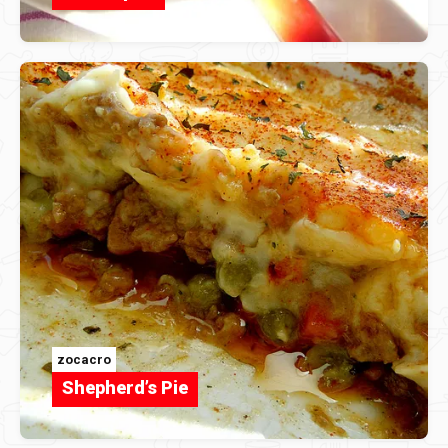
zocacro
Shepherd’s Pie