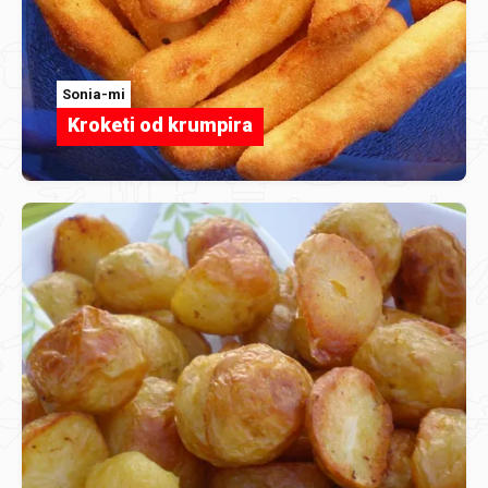
Sonia-mi
Kroketi od krumpira