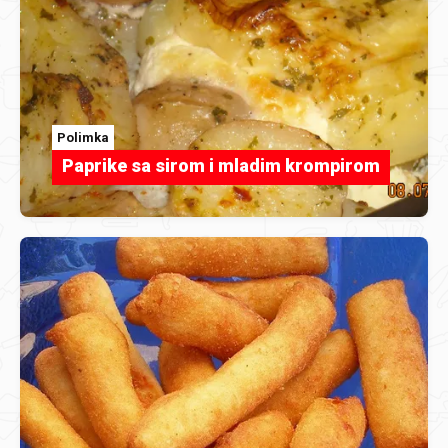
Polimka
Paprike sa sirom i mladim krompirom