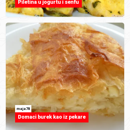
Piletina u jogurtu i senfu
maja78
Domaci burek kao iz pekare