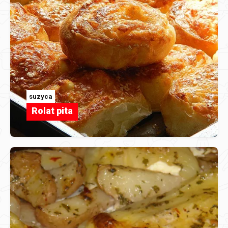
suzyca
Rolat pita