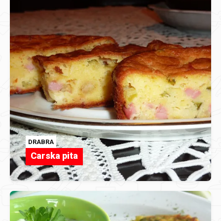
DRABRA
Carska pita