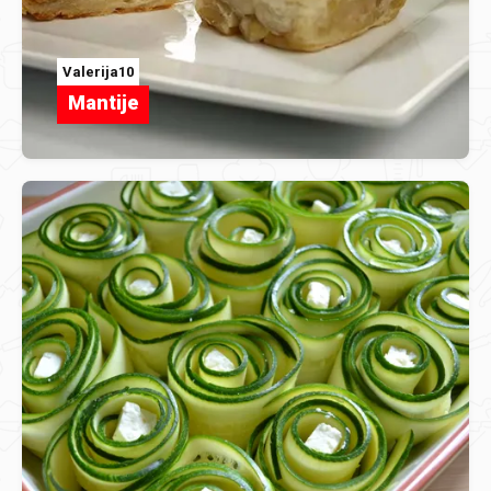
Valerija10
Mantije