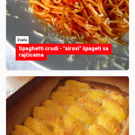
Zoilo
Spaghetti crudi - "sirovi" špageti sa
rajčicama