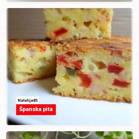
Natalija85
Španska pita