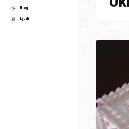
Uk
Blog
Ljudi