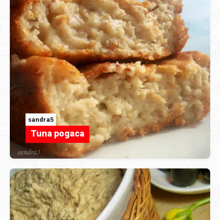
sandra5
Tuna pogaca