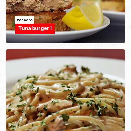
zocacro
Tuna burger !