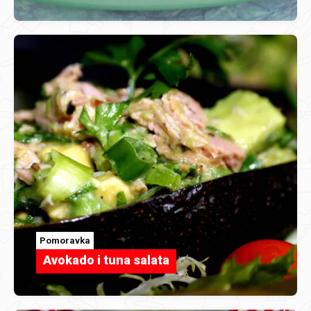
Pomoravka
Avokado i tuna salata