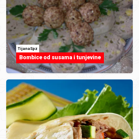
TijanaSpz
Bombice od susama i tunjevine