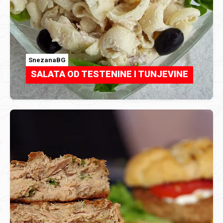
SnezanaBG
SALATA OD TESTENINE I TUNJEVINE