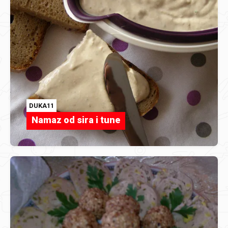
DUKA11
Namaz od sira i tune