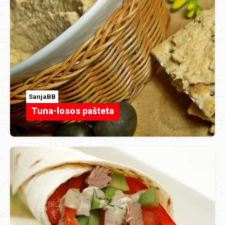
SanjaBB
Tuna-losos pašteta