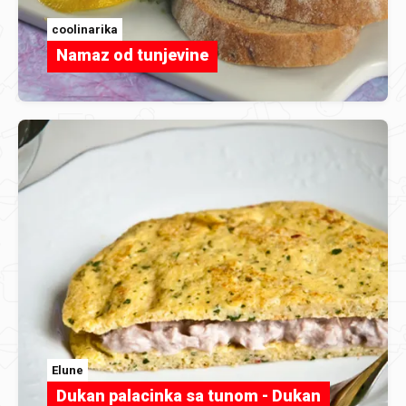
coolinarika
Namaz od tunjevine
Elune
Dukan palacinka sa tunom - Dukan