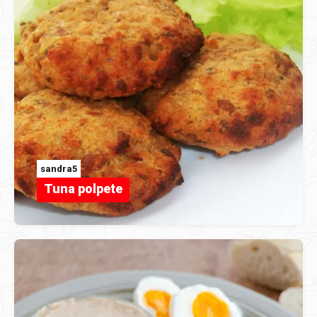
sandra5
Tuna polpete