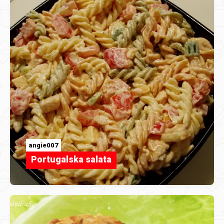
angie007
Portugalska salata