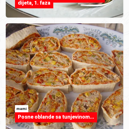
dijeta, 1. faza
mami
Posne oblande sa tunjevinom...