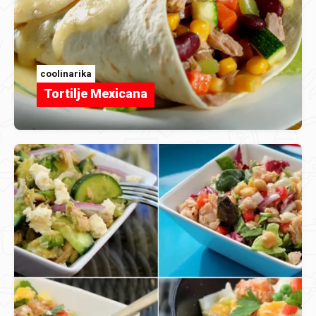
coolinarika
Tortilje Mexicana