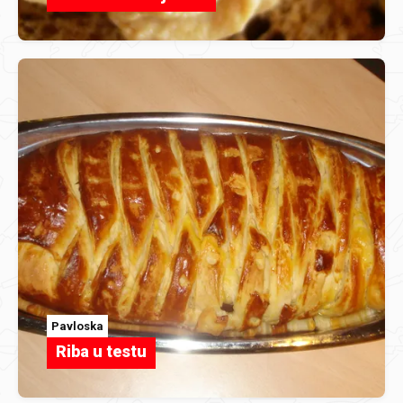
Pavloska
Riba u testu