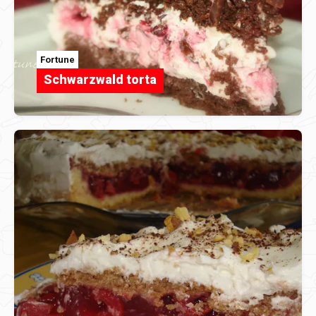
Fortune
Schwarzwald torta