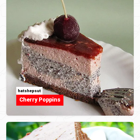
hatshepsut
Cherry Poppins