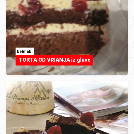
belmabl
TORTA OD VISANJA iz glave