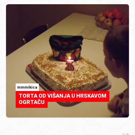
mmmikica
TORTA OD VIŠANJA U HRSKAVOM
OGRTAČU