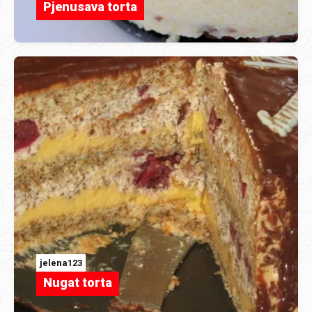
Pjenusava torta
jelena123
Nugat torta