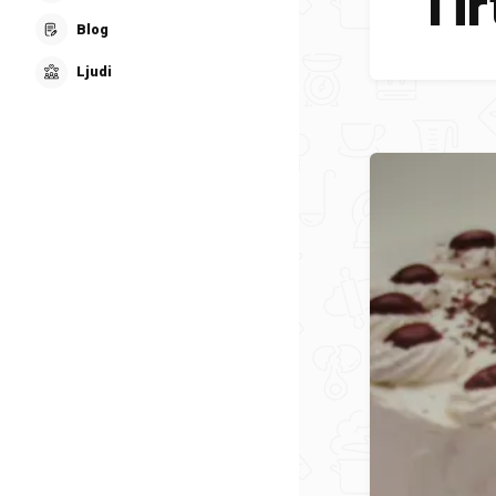
Tir
Blog
Ljudi