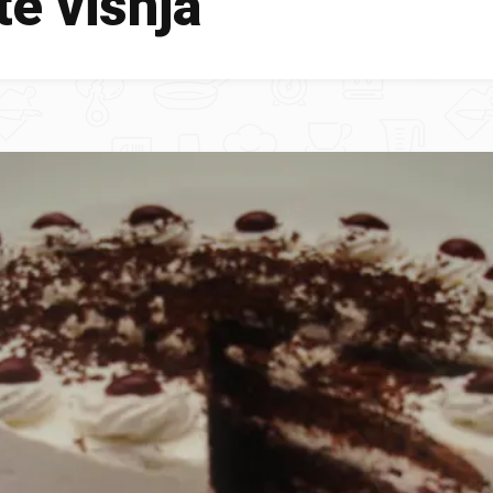
te visnja