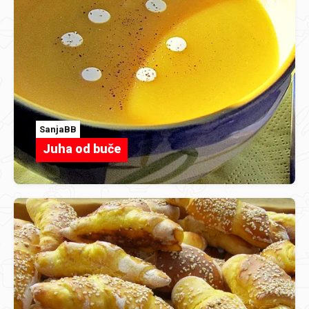
SanjaBB
Juha od buče