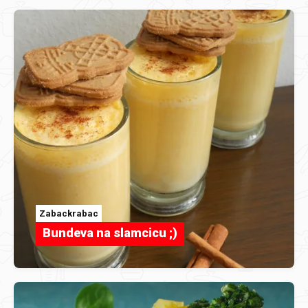
Zabackrabac
Bundeva na slamcicu ;)