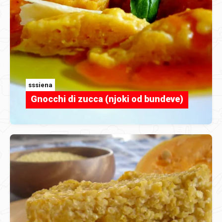
sssiena
Gnocchi di zucca (njoki od bundeve)