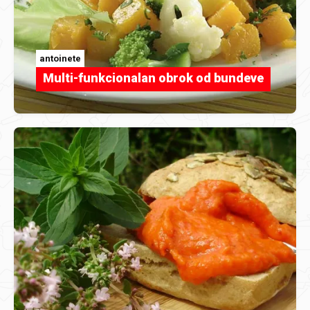
antoinete
Multi-funkcionalan obrok od bundeve