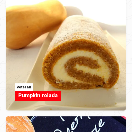
veteran
Pumpkin rolada