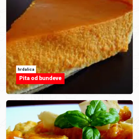
hrdalica
Pita od bundeve