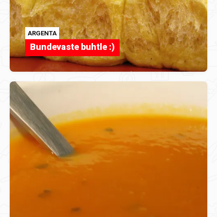
ARGENTA
Bundevaste buhtle :)