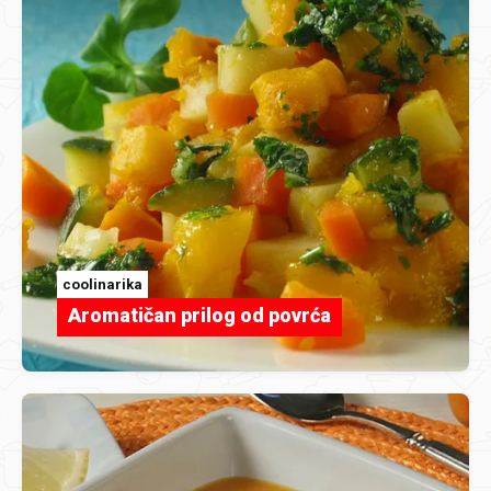
coolinarika
Aromatičan prilog od povrća