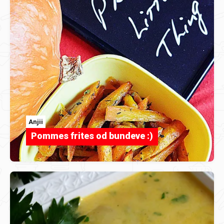
Anjii
Pommes frites od bundeve :)