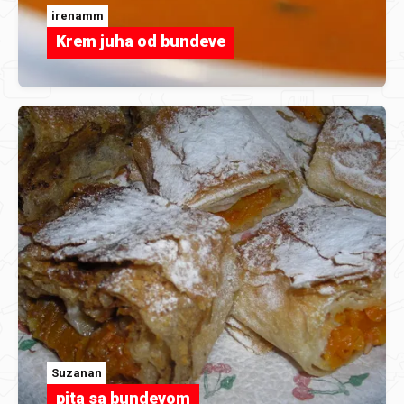
irenamm
Krem juha od bundeve
Suzanan
pita sa bundevom