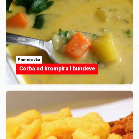
Pomoravka
Corba od krompira i bundeve