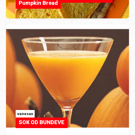
Pumpkin Bread
vanesax
SOK OD BUNDEVE