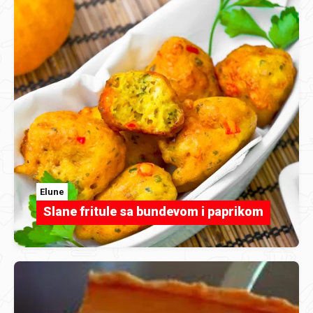
Elune
Slane fritule sa bundevom i paprikom