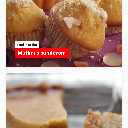
coolinarika
Muffini s bundevom