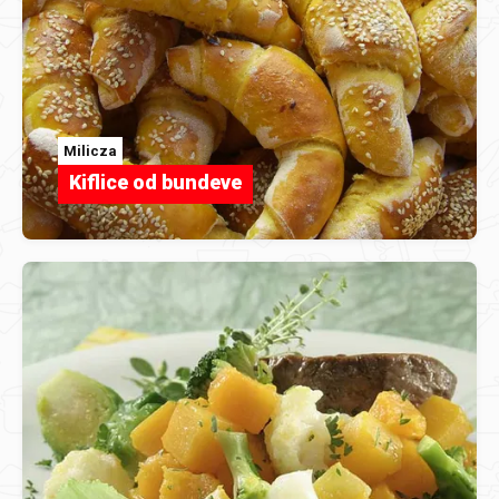
Milicza
Kiflice od bundeve