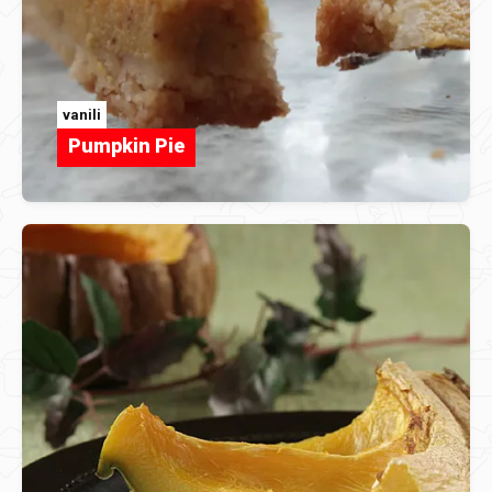
vanili
Pumpkin Pie