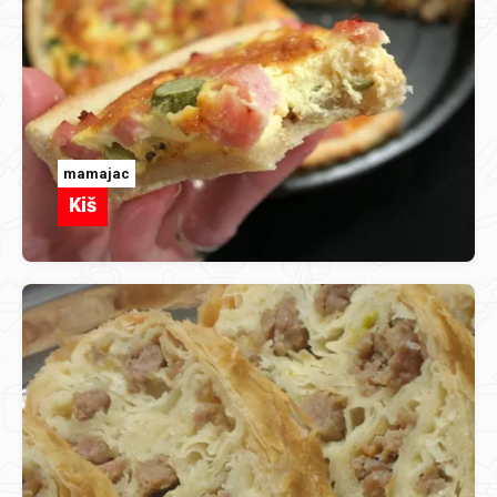
mamajac
Kiš