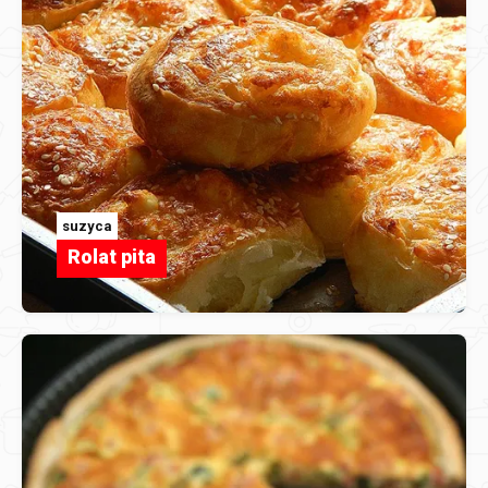
suzyca
Rolat pita