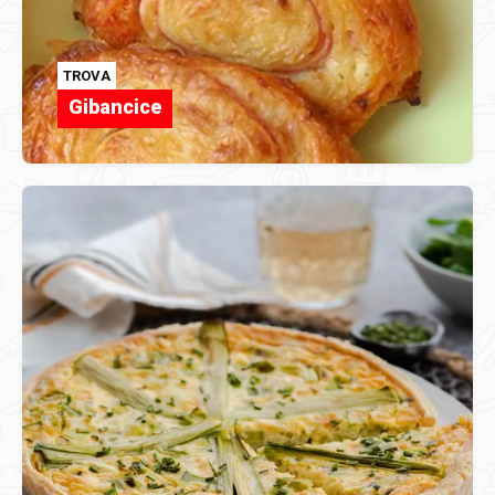
TROVA
Gibancice