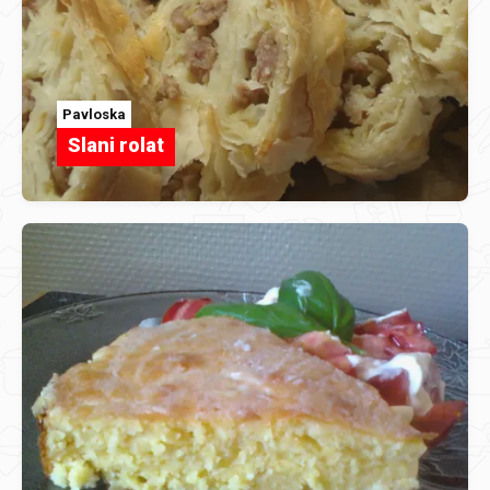
Pavloska
Slani rolat