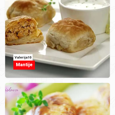
Valerija10
Mantije