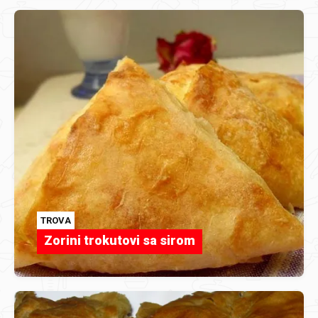
TROVA
Zorini trokutovi sa sirom