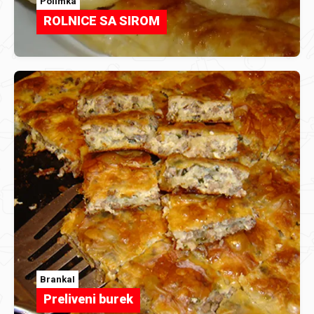
Polimka
ROLNICE SA SIROM
BrankaI
Preliveni burek