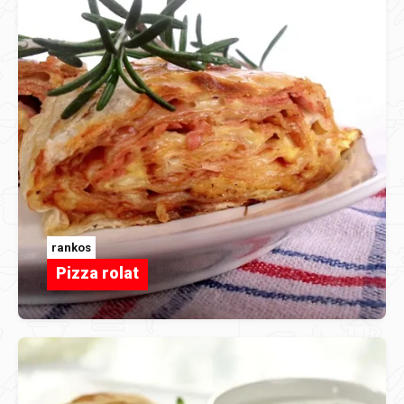
rankos
Pizza rolat