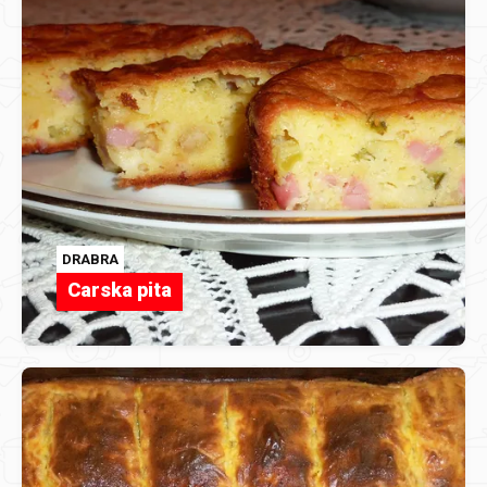
DRABRA
Carska pita