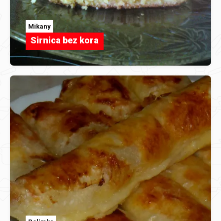
Mikany
Sirnica bez kora