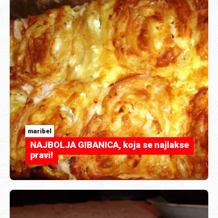
maribel
NAJBOLJA GIBANICA, koja se najlakse
pravi!