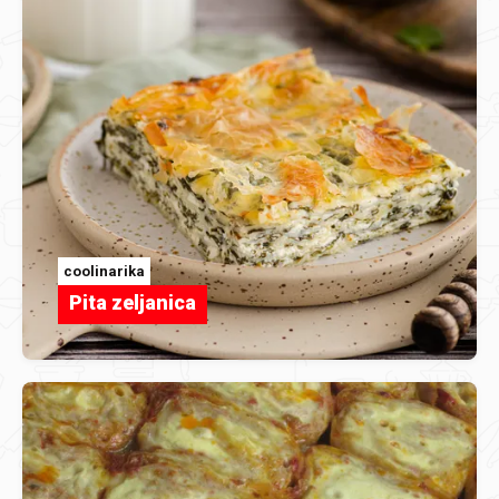
coolinarika
Pita zeljanica