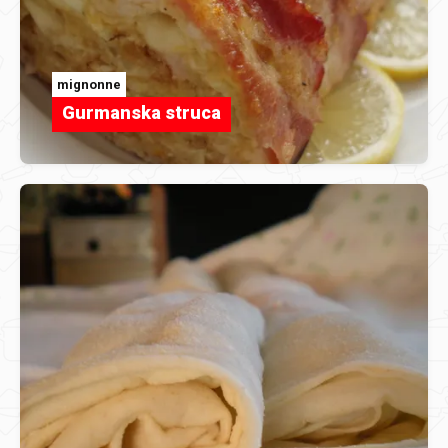
mignonne
Gurmanska struca