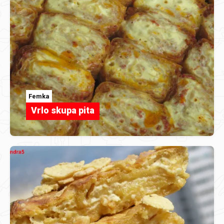
Femka
Vrlo skupa pita