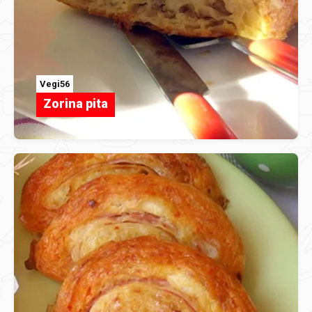
Vegi56
Zorina pita