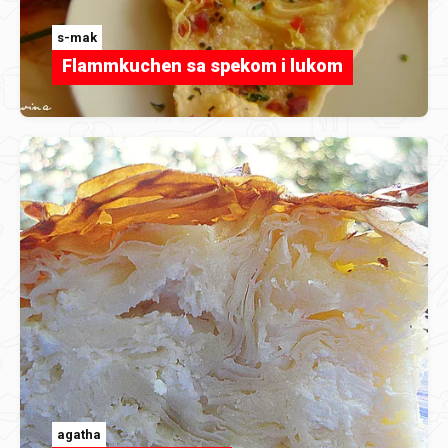
s-mak
Flammkuchen sa spekom i lukom
agatha