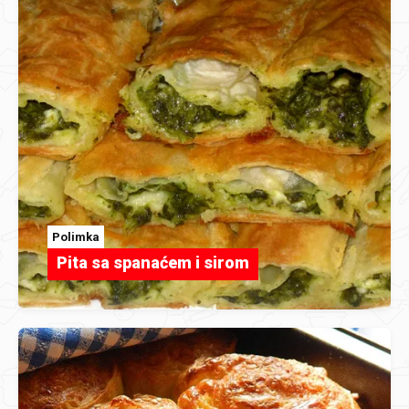
Polimka
Pita sa spanaćem i sirom