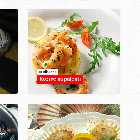
coolinarika
Kozice na palenti