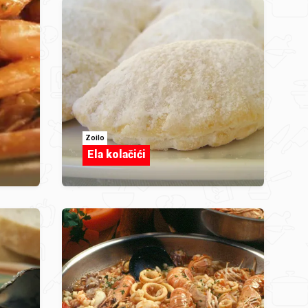
Zoilo
Ela kolačići