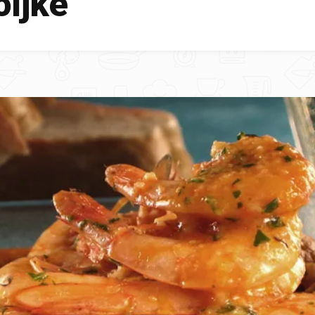
oljke