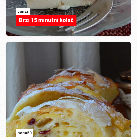
vonzi
Brzi 15 minutni kolač
nena50