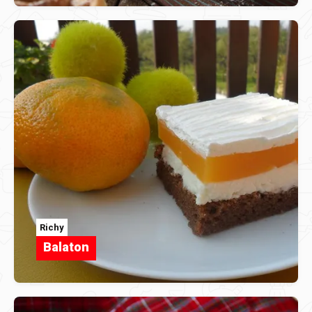
Richy
Balaton