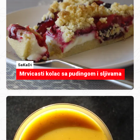
SaKaDi
Mrvicasti kolac sa pudingom i sljivama