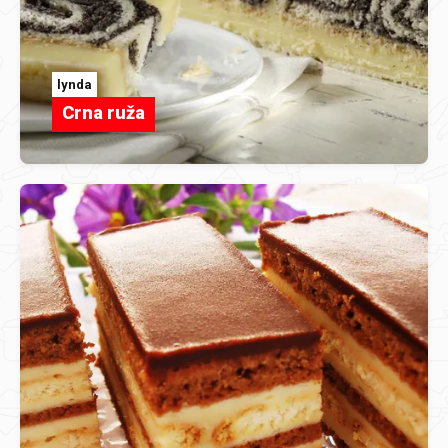
lynda
Crna ruža