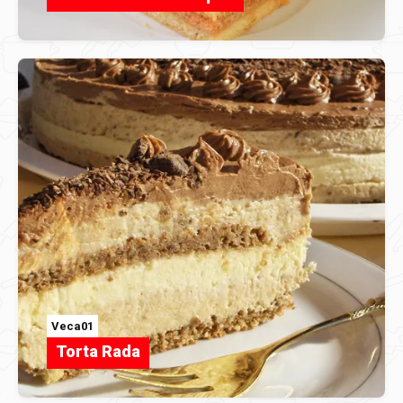
Veca01
Torta Rada