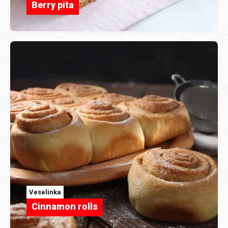
Berry pita
Veselinka
Cinnamon rolls