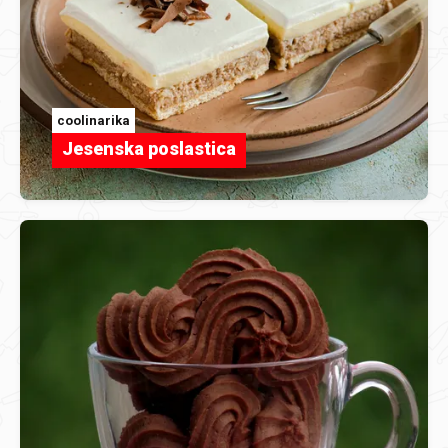
coolinarika
Jesenska poslastica