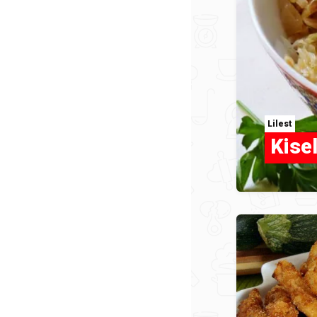
Lilest
Kisel