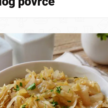
log povrće