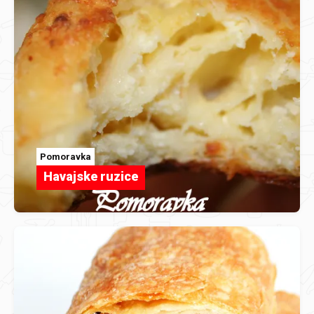
Pomoravka
Havajske ruzice