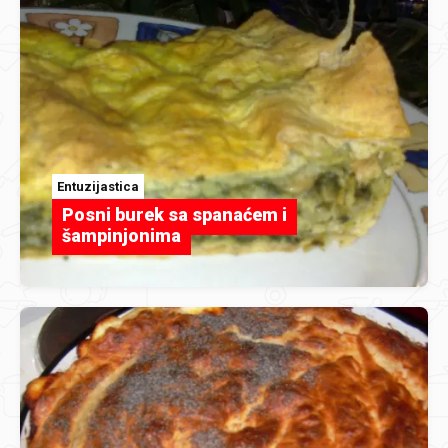
Entuzijastica
Posni burek sa spanaćem i
šampinjonima