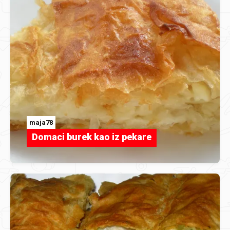
maja78
Domaci burek kao iz pekare