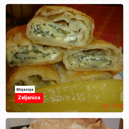
Mojasoja
Zeljanica