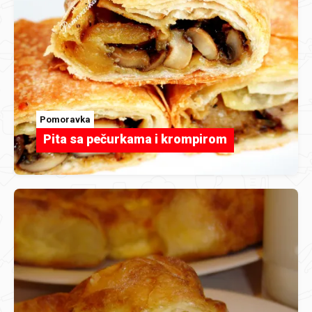
Pomoravka
Pita sa pečurkama i krompirom