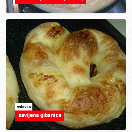
sslavka
savijena gibanica