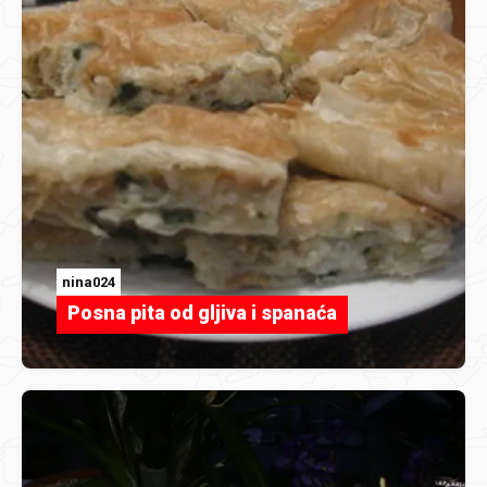
nina024
Posna pita od gljiva i spanaća