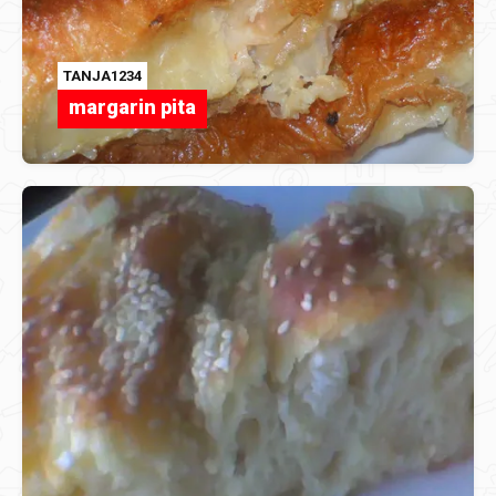
TANJA1234
margarin pita