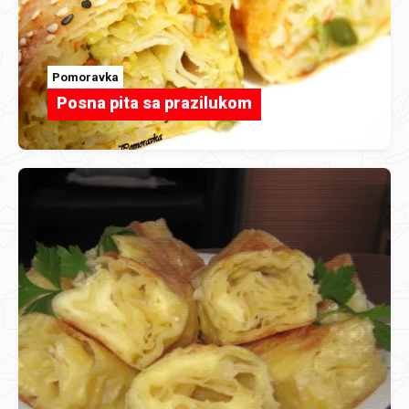
Pomoravka
Posna pita sa prazilukom