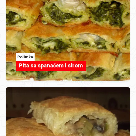
Polimka
Pita sa spanaćem i sirom