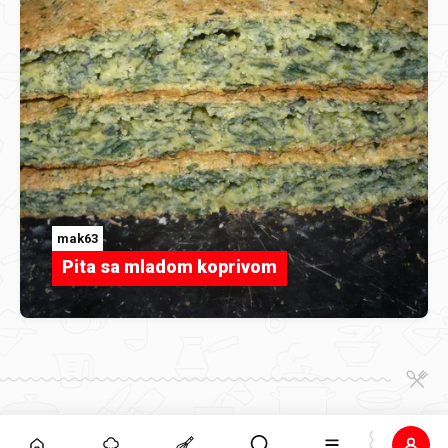
mak63
Pita sa mladom koprivom