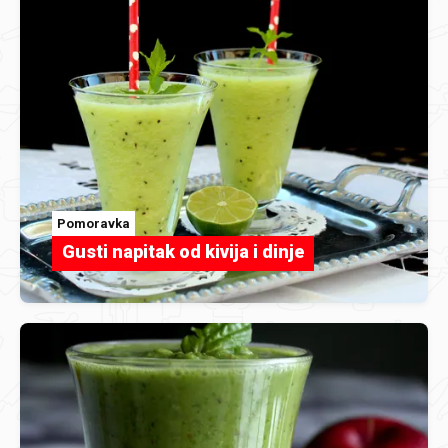
Pomoravka
Gusti napitak od kivija i dinje