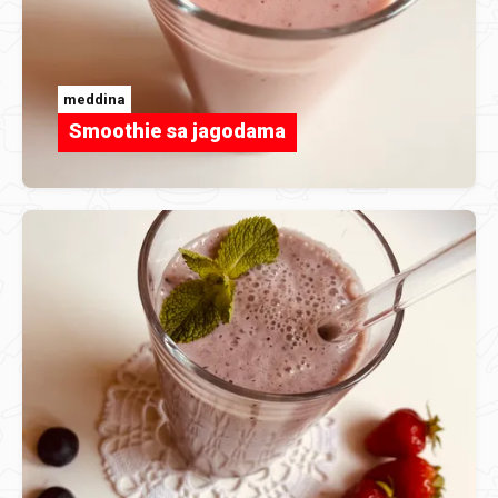
meddina
Smoothie sa jagodama