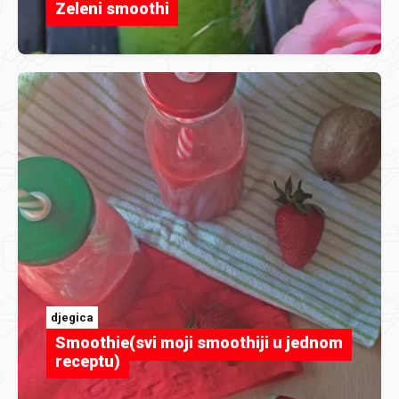
Zeleni smoothi
djegica
Smoothie(svi moji smoothiji u jednom
receptu)