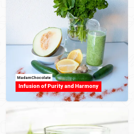
MadamChocolate
Infusion of Purity and Harmony