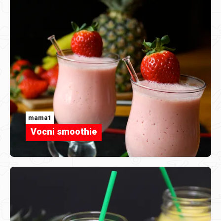
mama1
Vocni smoothie