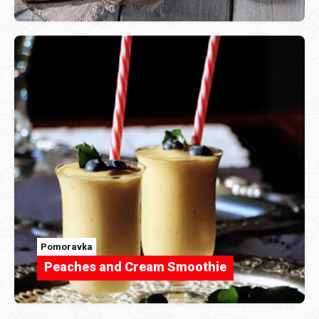
Pomoravka
Peaches and Cream Smoothie