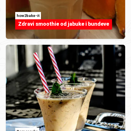
how2bake-it
Zdravi smoothie od jabuke i bundeve