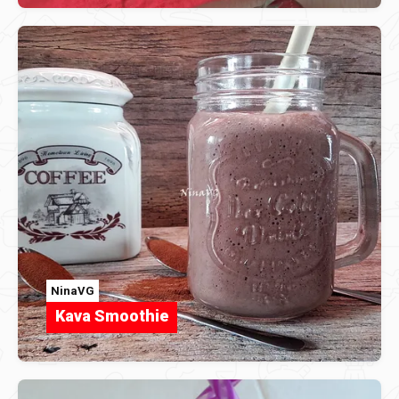
NinaVG
Kava Smoothie