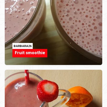
BARBARA26
Fruit smoothie