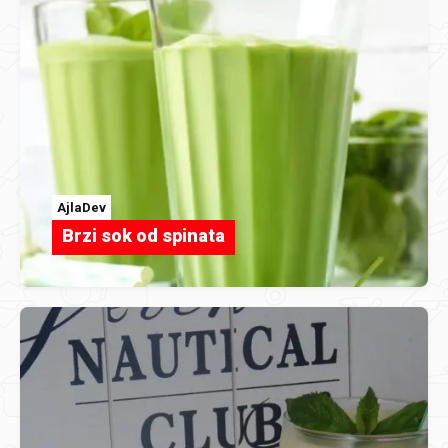
AjlaDev
Brzi sok od spinata