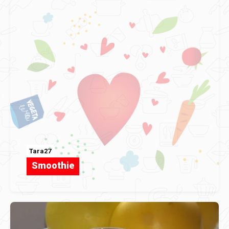
Tara27
Smoothie