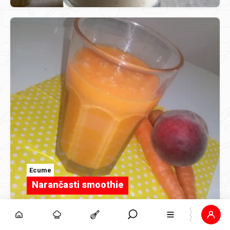
Ecume
Narančasti smoothie