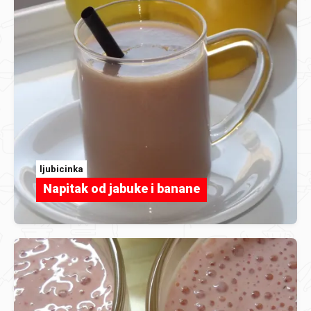
ljubicinka
Napitak od jabuke i banane