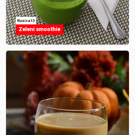
Ruzica13
Zeleni smoothie