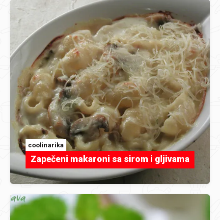
coolinarika
Zapečeni makaroni sa sirom i gljivama