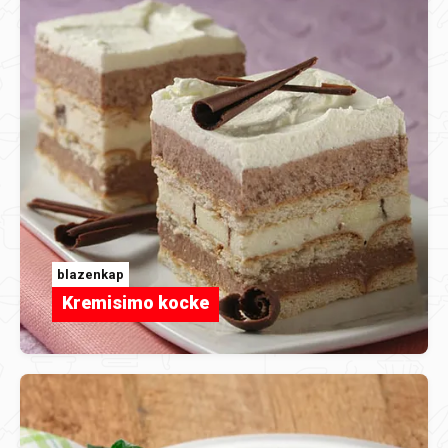
blazenkap
Kremisimo kocke