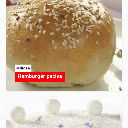
Milicza
Hamburger peciva