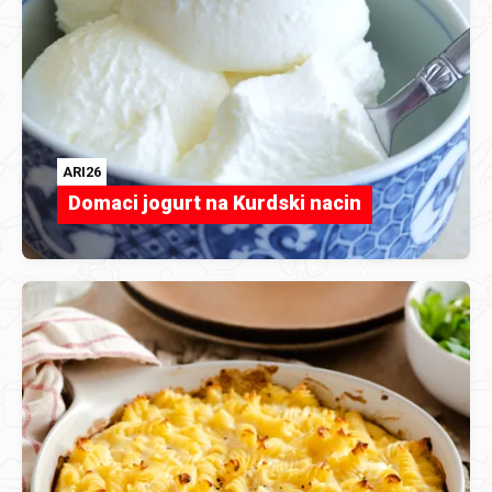
ARI26
Domaci jogurt na Kurdski nacin