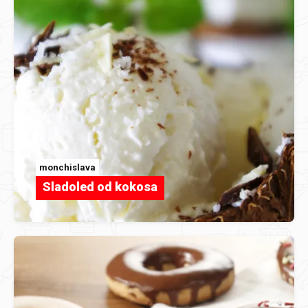
monchislava
Sladoled od kokosa