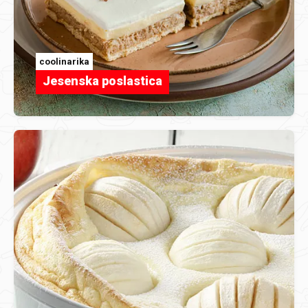
coolinarika
Jesenska poslastica