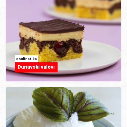
coolinarika
Dunavski valovi