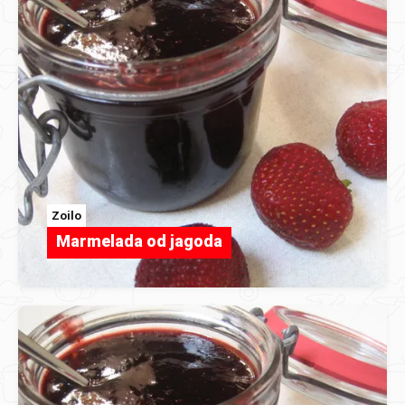
Zoilo
Marmelada od jagoda