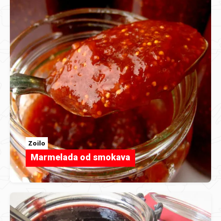
Zoilo
Marmelada od smokava