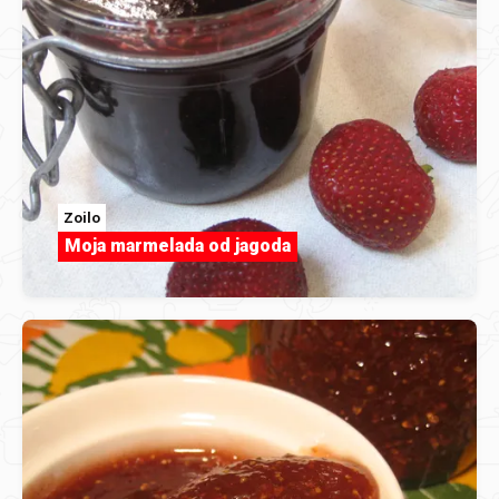
Zoilo
Moja marmelada od jagoda