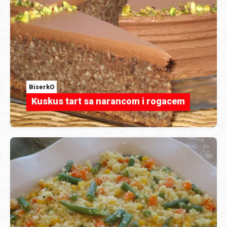
BiserkO
Kuskus tart sa narancom i rogacem