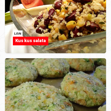
LiliN
Kus kus salata