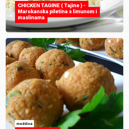
CHICKEN TAGINE ( Tajine ) -
Marokanska piletina s limunom i
maslinama
meddina