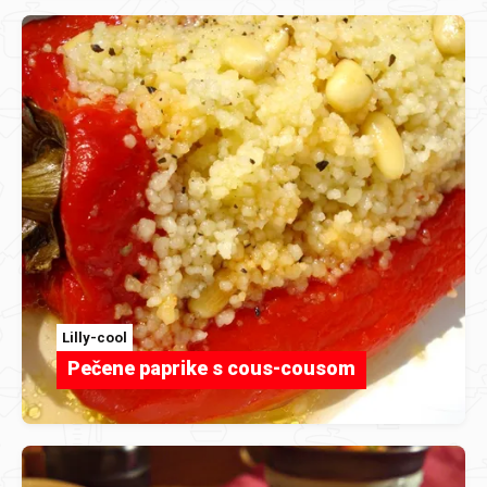
Lilly-cool
Pečene paprike s cous-cousom