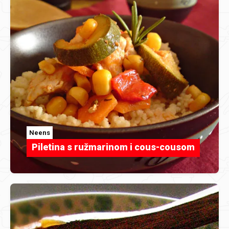
Neens
Piletina s ružmarinom i cous-cousom