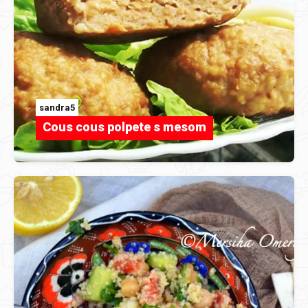
sandra5
Cous cous polpete s mesom