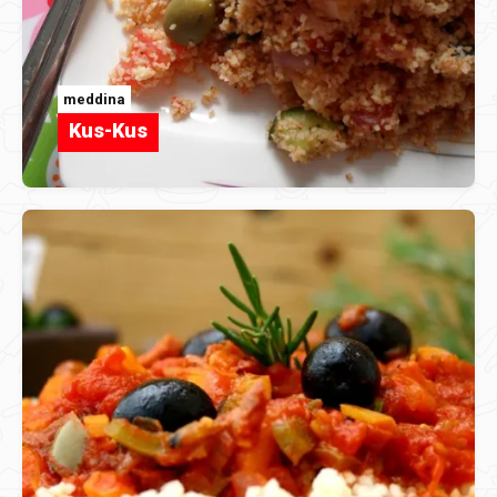
meddina
Kus-Kus