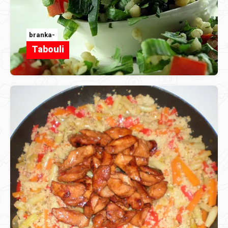
branka-
Tabouli