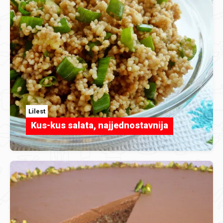
Lilest
Kus-kus salata, najjednostavnija