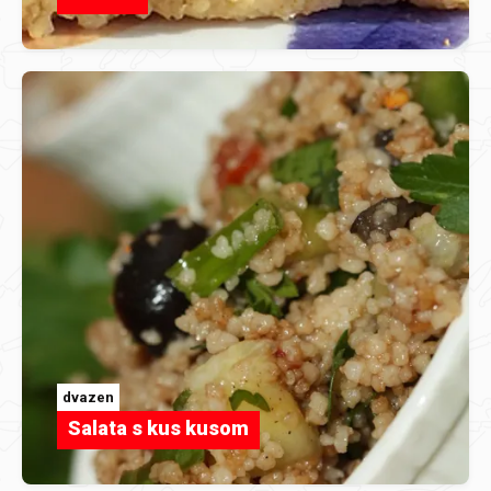
dvazen
Salata s kus kusom