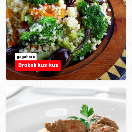
gagaherc
Brokoli kus-kus