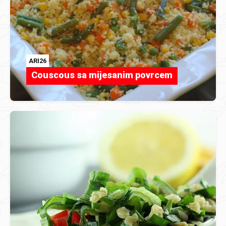
ARI26
Couscous sa mijesanim povrcem