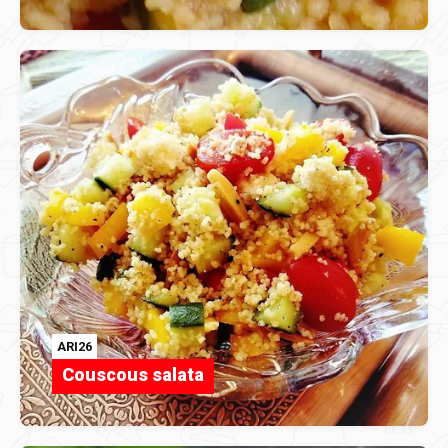
ARI26
Couscous salata