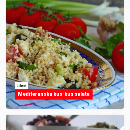
Lilest
Mediteranska kus-kus salata