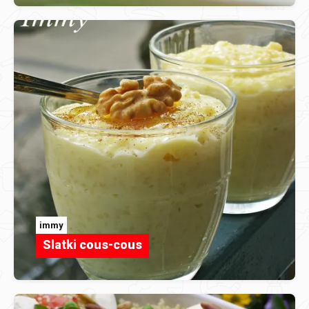
immy
Slatki cous-cous