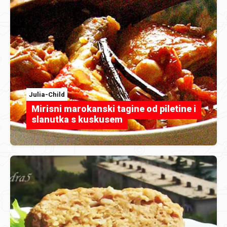
Julia-Child
Mirisni marokanski tagine od piletine i
slanutka s kuskusem