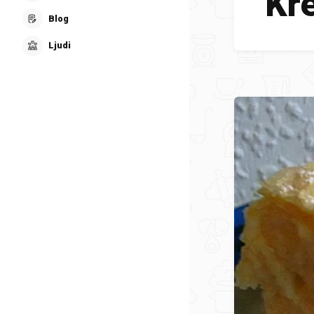
Kr
Blog
Ljudi