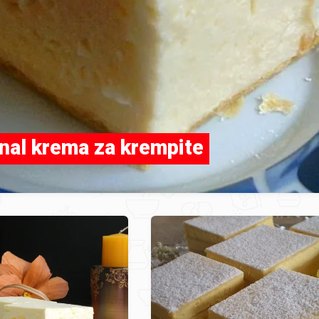
inal krema za krempite