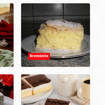
Kremšnite