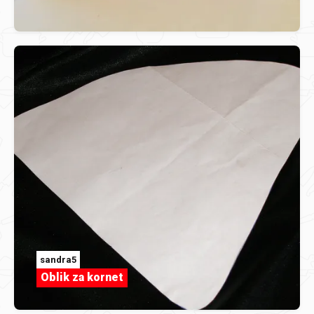
sandra5
Oblik za kornet