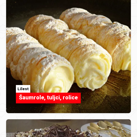
Lilest
Šaumrole, tuljci, rolice