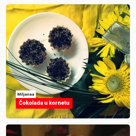
Miljanaa
Čokolada u kornetu