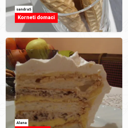
sandra5
Korneti domaci
Alana