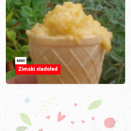
MMI
Zimski sladoled