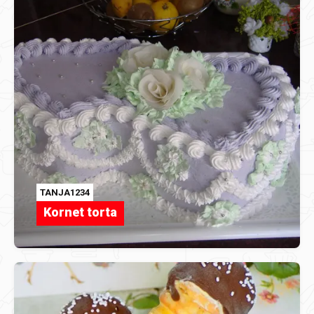
TANJA1234
Kornet torta