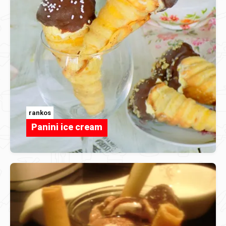
rankos
Panini ice cream