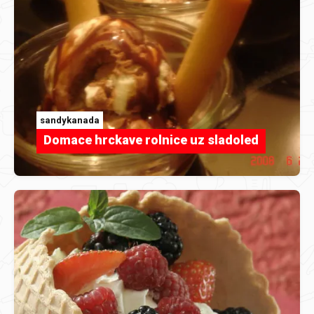
sandykanada
Domace hrckave rolnice uz sladoled