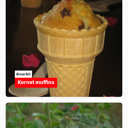
BiserkO
Kornet muffins