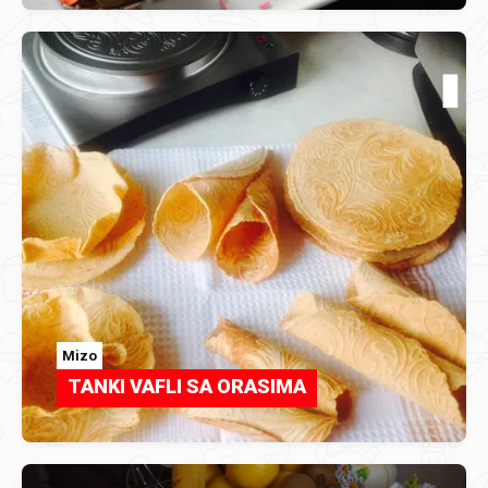
Mizo
TANKI VAFLI SA ORASIMA