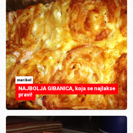
maribel
NAJBOLJA GIBANICA, koja se najlakse
pravi!