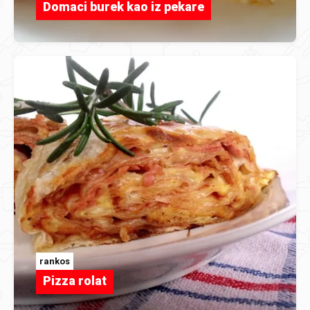
Domaci burek kao iz pekare
rankos
Pizza rolat