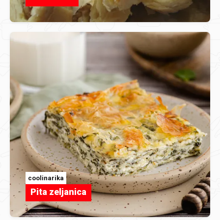
coolinarika
Pita zeljanica