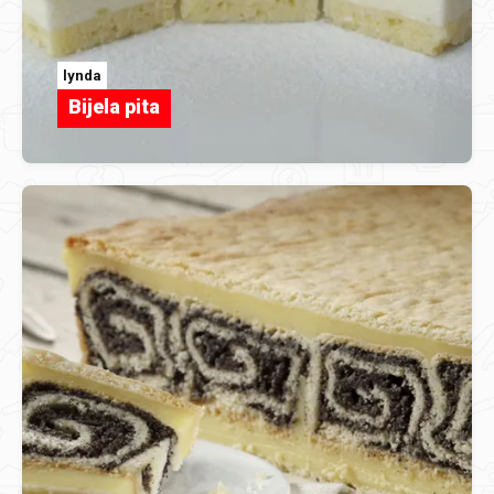
lynda
Bijela pita