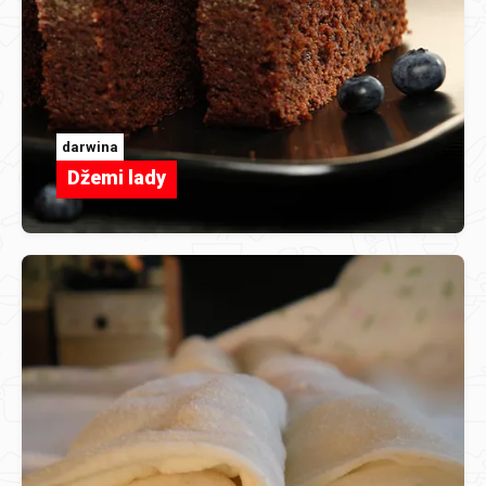
darwina
Džemi lady