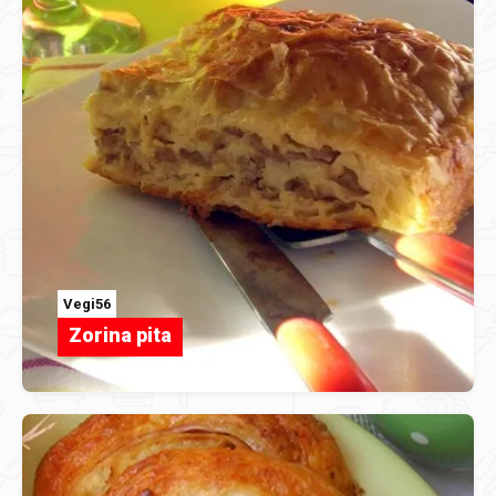
Vegi56
Zorina pita