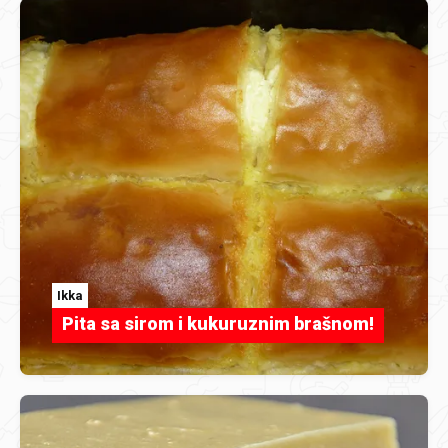
Ikka
Pita sa sirom i kukuruznim brašnom!