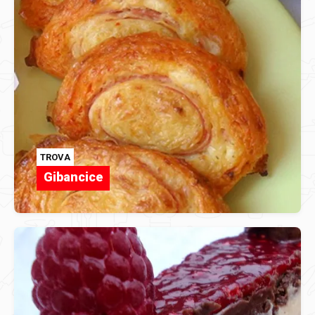
TROVA
Gibancice