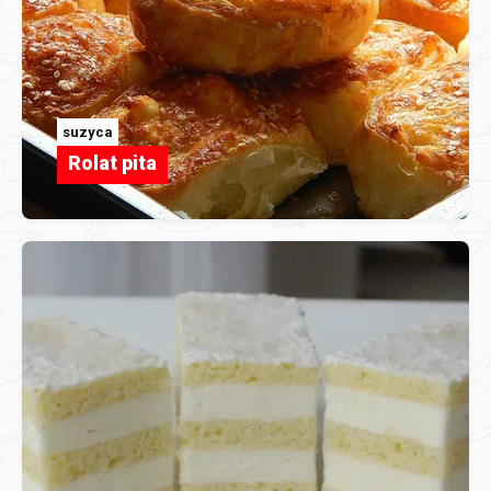
suzyca
Rolat pita