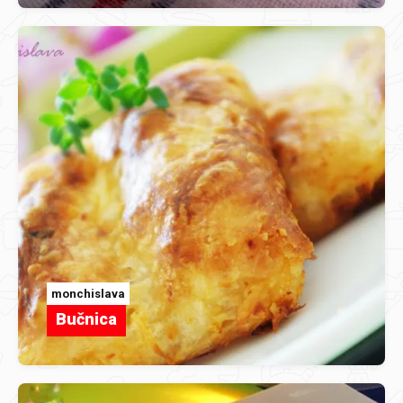
monchislava
Bučnica