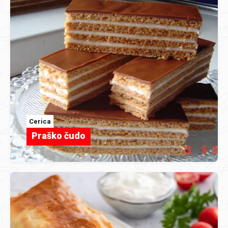
Cerica
Praško čudo