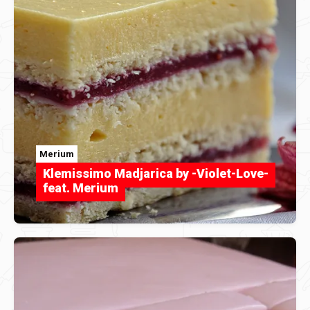
Merium
Klemissimo Madjarica by -Violet-Love-
feat. Merium