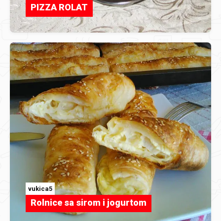
PIZZA ROLAT
vukica5
Rolnice sa sirom i jogurtom