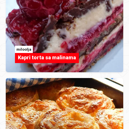
miloolja
Kapri torta sa malinama