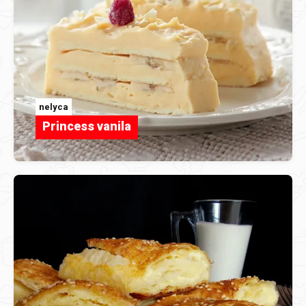
nelyca
Princess vanila