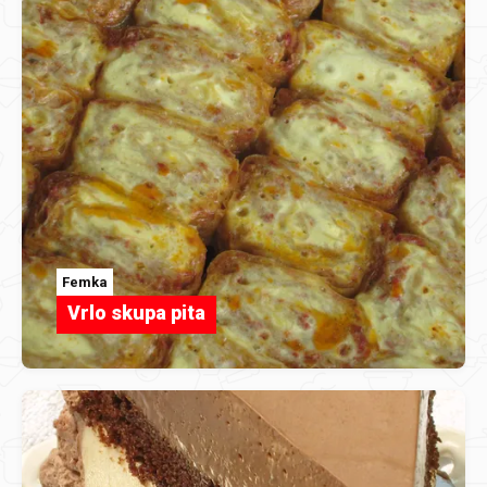
Femka
Vrlo skupa pita