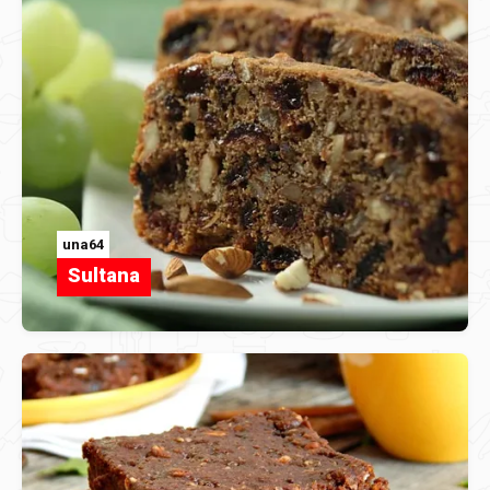
una64
Sultana