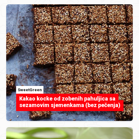
SweetGreen
Kakao kocke od zobenih pahuljica sa
sezamovim sjemenkama (bez pečenja)