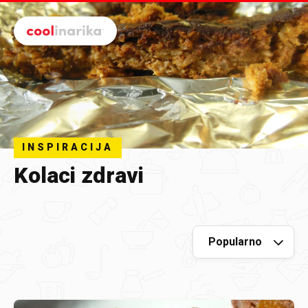
Preskoči na glavni sadržaj
INSPIRACIJA
Kolaci zdravi