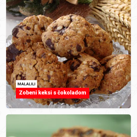
MALALILI
Zobeni keksi s čokoladom