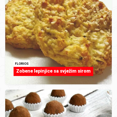
FLORIOS
Zobene lepinjice sa svježim sirom