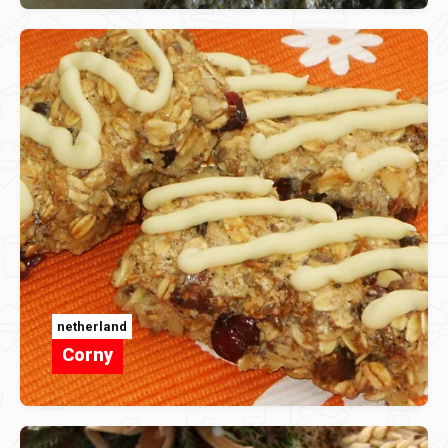
netherland
Corny