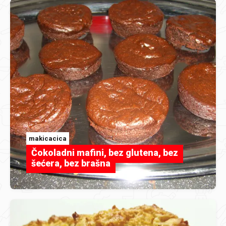
makicacica
Čokoladni mafini, bez glutena, bez
šećera, bez brašna