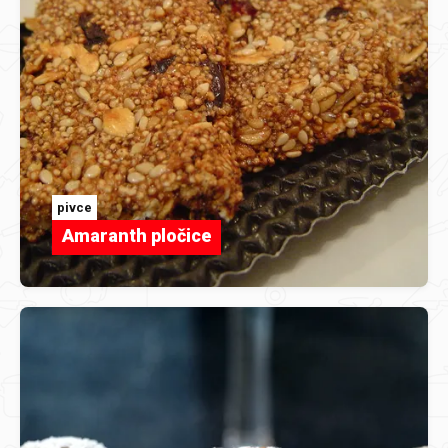
pivce
Amaranth pločice