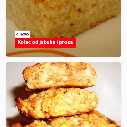
olja265
Kolac od jabuka i prosa