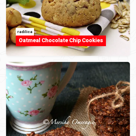
radilica
Oatmeal Chocolate Chip Cookies