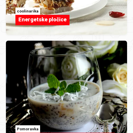
coolinarika
Energetske pločice
Pomoravka