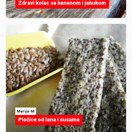
Zdravi kolac sa bananom i jabukom
Marija-M
Pločice od lana i susama