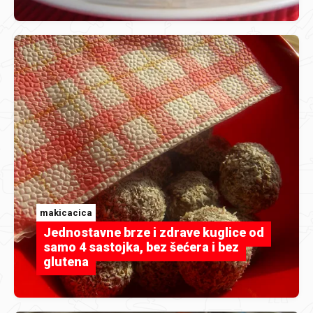
makicacica
Jednostavne brze i zdrave kuglice od
samo 4 sastojka, bez šećera i bez
glutena