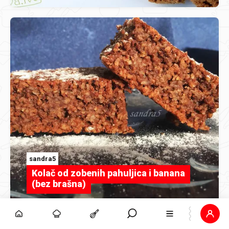
sandra5
Kolač od zobenih pahuljica i banana
(bez brašna)