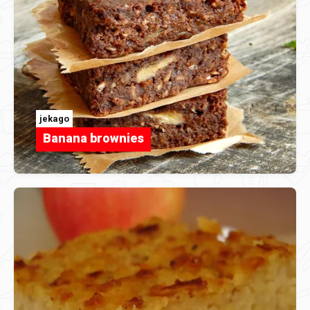
jekago
Banana brownies