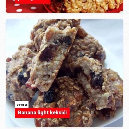
evora
Banana light keksići