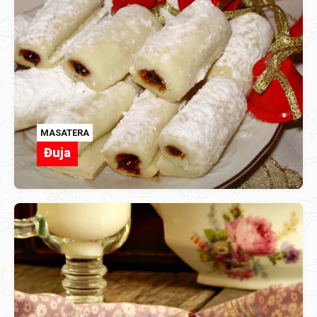
MASATERA
Đuja