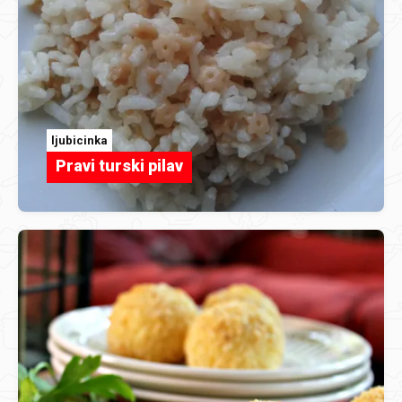
ljubicinka
Pravi turski pilav