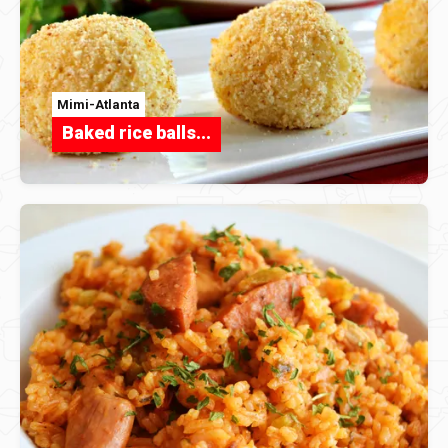
Mimi-Atlanta
Baked rice balls...