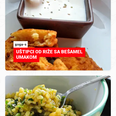
goga-s
UŠTIPCI OD RIŽE SA BEŠAMEL
UMAKOM