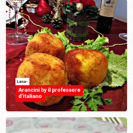
Lana-
Arancini by il professore
d’italiano