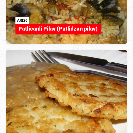
ARI26
Patlicanli Pilav (Patlidzan pilav)