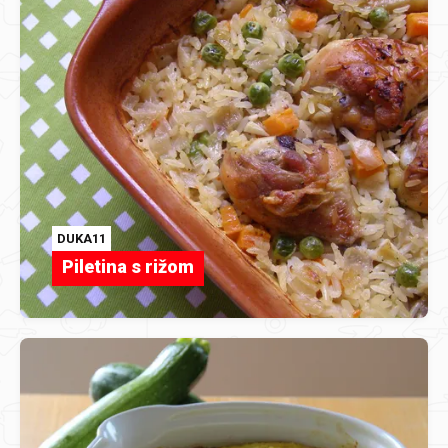
DUKA11
Piletina s rižom