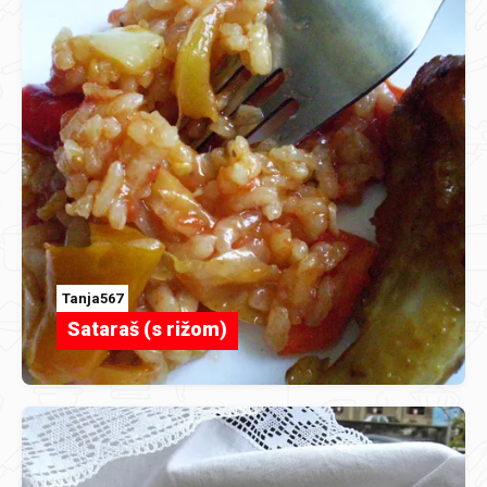
Tanja567
Sataraš (s rižom)