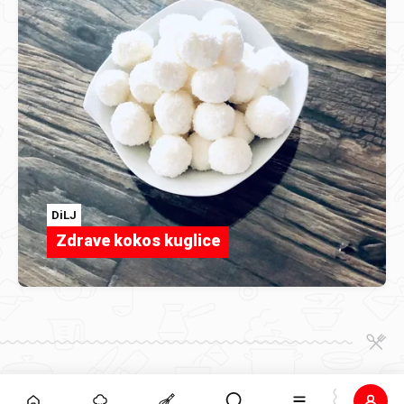
DiLJ
Zdrave kokos kuglice