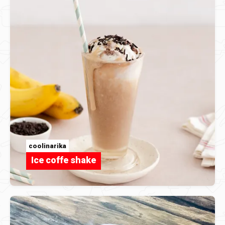
coolinarika
Ice coffe shake