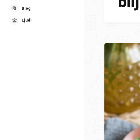
bil
Blog
Ljudi