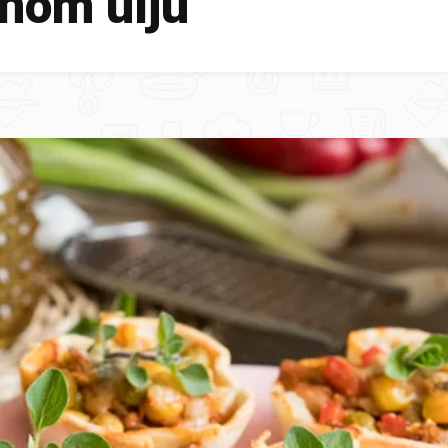
jnom ulju