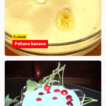
ČLANAK
Pohane banane