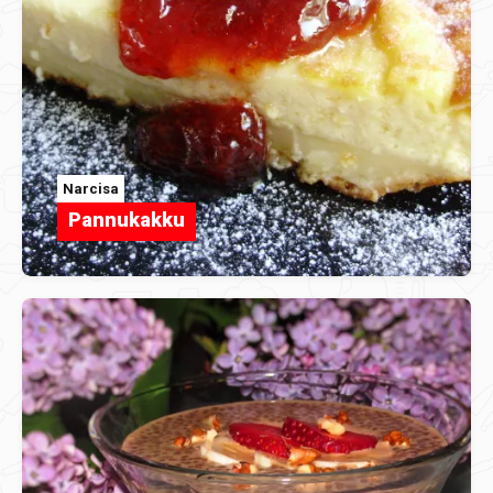
Narcisa
Pannukakku