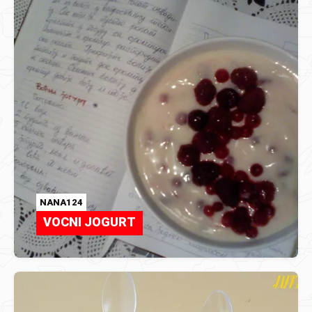
NANA124
VOCNI JOGURT