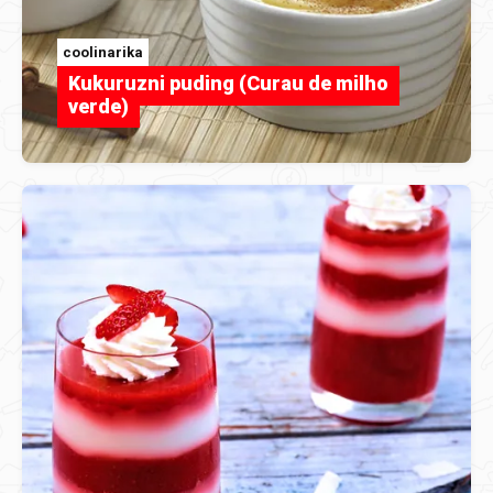
coolinarika
Kukuruzni puding (Curau de milho
verde)