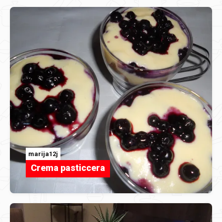
marija12j
Crema pasticcera