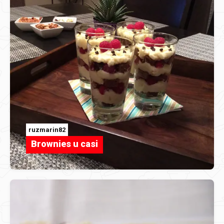
ruzmarin82
Brownies u casi