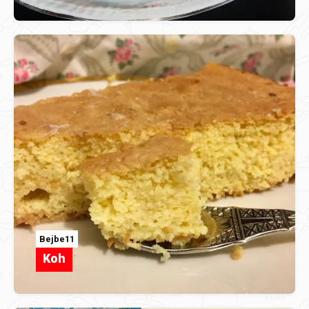
Bejbe11
Koh