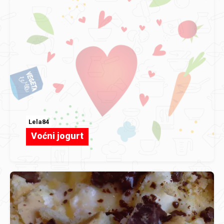
Lela84
Voćni jogurt