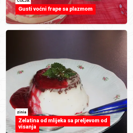
COLJA
Gusti voćni frape sa plazmom
zinia
Zelatina od mlijeka sa preljevom od
visanja