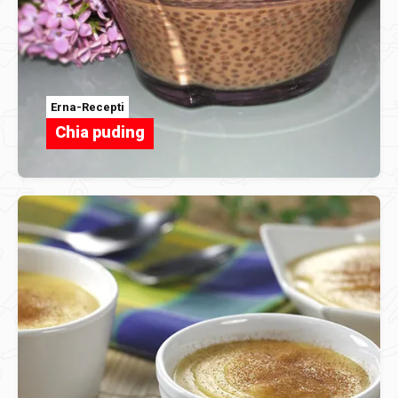
Erna-Recepti
Chia puding