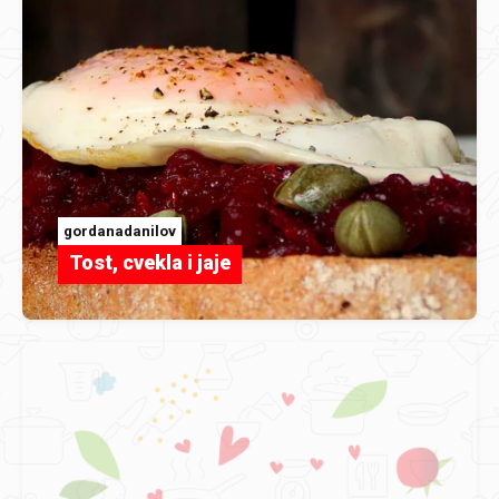
gordanadanilov
Tost, cvekla i jaje