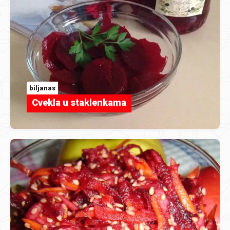
biljanas
Cvekla u staklenkama