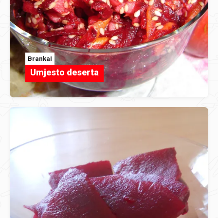
BrankaI
Umjesto deserta