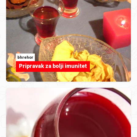
bhrehor
Pripravak za bolji imunitet