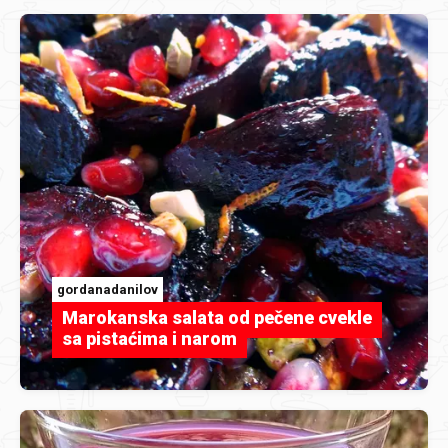
gordanadanilov
Marokanska salata od pečene cvekle
sa pistaćima i narom