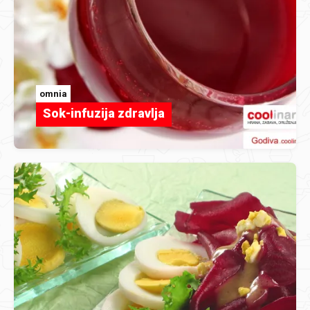
omnia
Sok-infuzija zdravlja