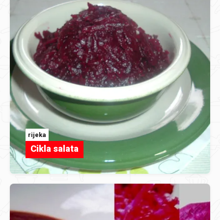
rijeka
Cikla salata