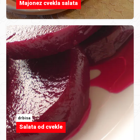
Majonez cvekla salata
drbisa
Salata od cvekle