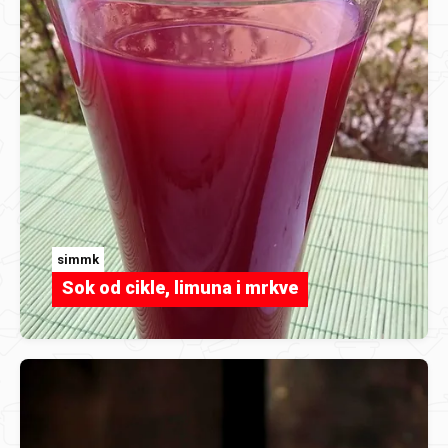
simmk
Sok od cikle, limuna i mrkve