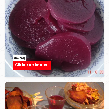
dakralj
Cikla za zimnicu