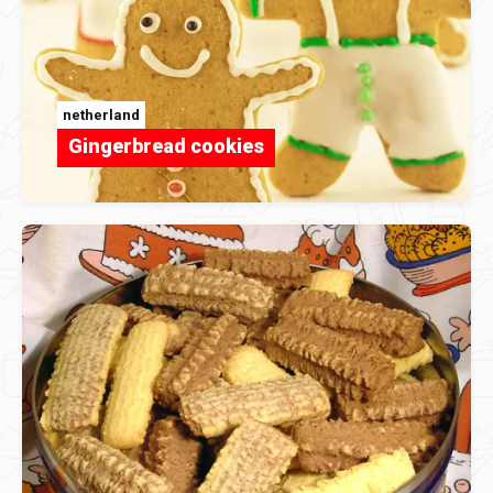
netherland
Gingerbread cookies