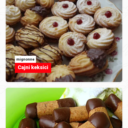
mignonne
Cajni keksici