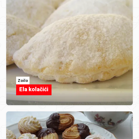
Zoilo
Ela kolačići