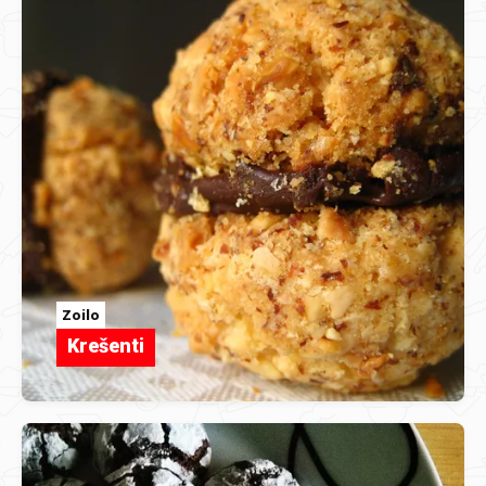
Zoilo
Krešenti