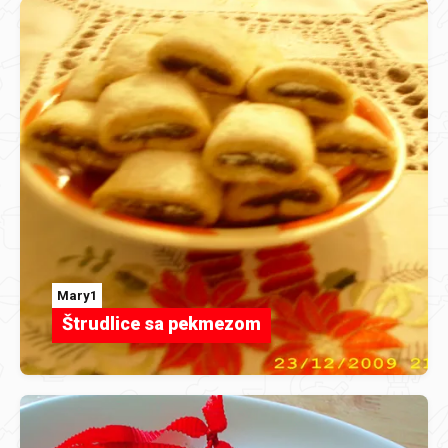
Mary1
Štrudlice sa pekmezom