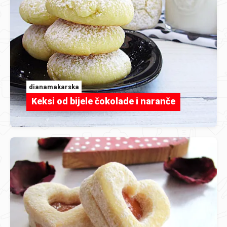
dianamakarska
Keksi od bijele čokolade i naranče