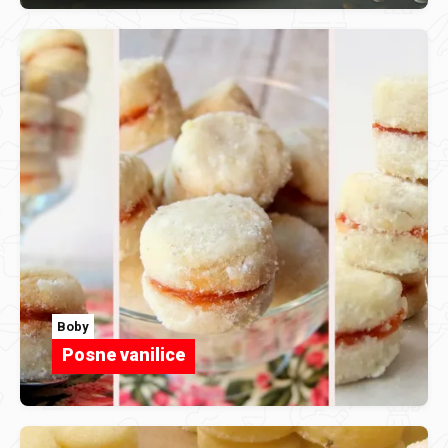
Boby
Posne vanilice