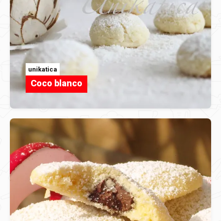
unikatica
Coco blanco