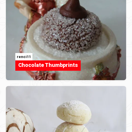
renci11
Chocolate Thumbprints