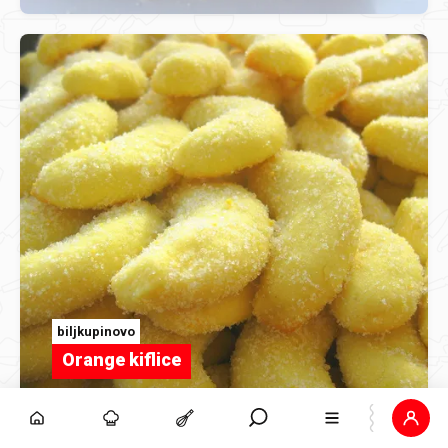
biljkupinovo
Orange kiflice