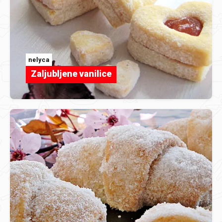
nelyca
Zaljubljene vanilice