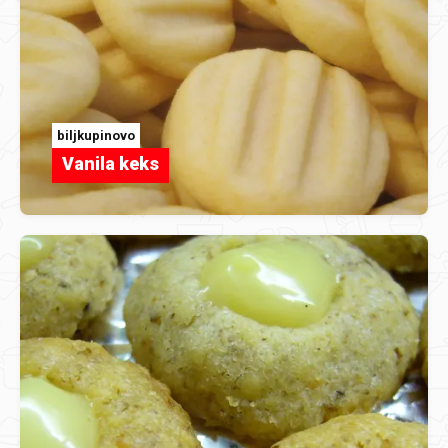
biljkupinovo
Vanila keks