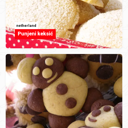
netherland
Punjeni keksić