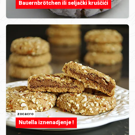
Bauernbrötchen ili seljački kruščići
zocacro
Nutella iznenadjenje !