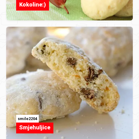
Kokoline:)
smile2204
Smjehuljice