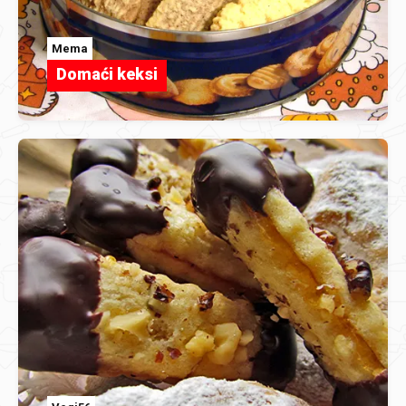
Mema
Domaći keksi