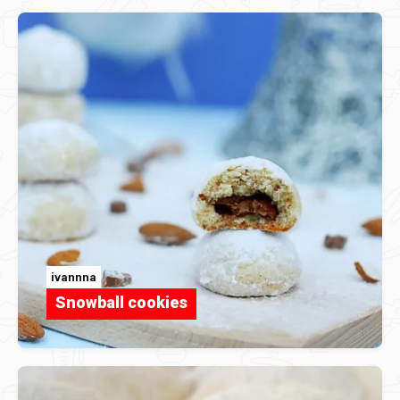
ivannna
Snowball cookies