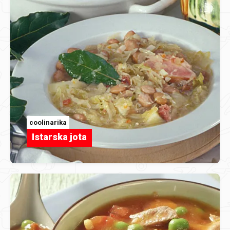
coolinarika
Istarska jota