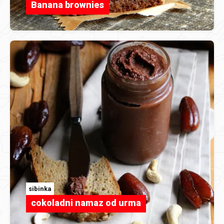
Banana brownies
sibinka
cokoladni namaz od urma