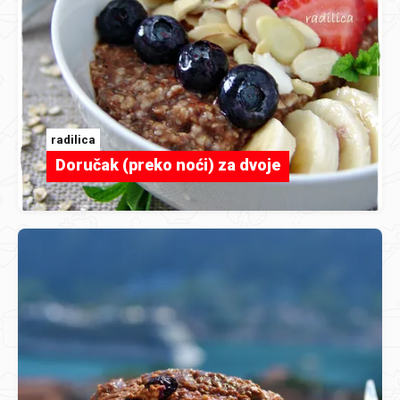
radilica
Doručak (preko noći) za dvoje