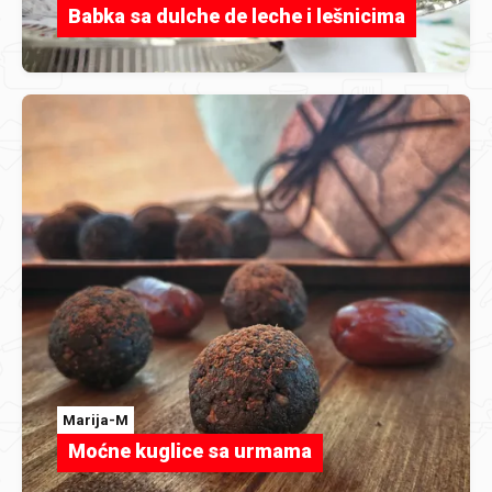
Babka sa dulche de leche i lešnicima
Marija-M
Moćne kuglice sa urmama