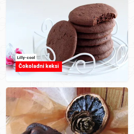
Lilly-cool
Čokoladni keksi