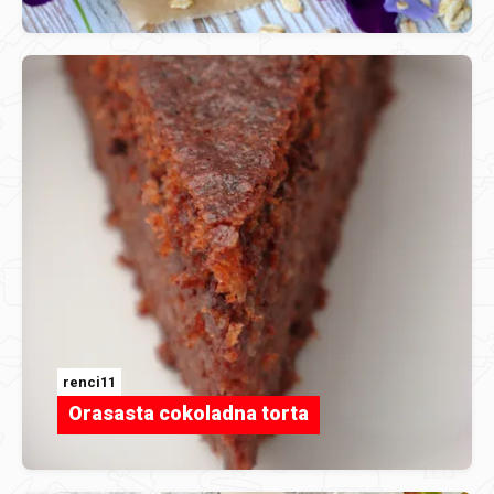
renci11
Orasasta cokoladna torta