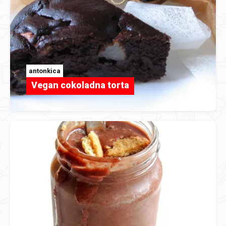
antonkica
Vegan cokoladna torta