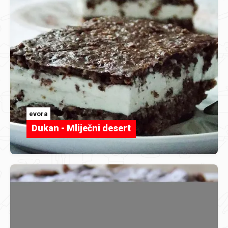
evora
Dukan - Mliječni desert