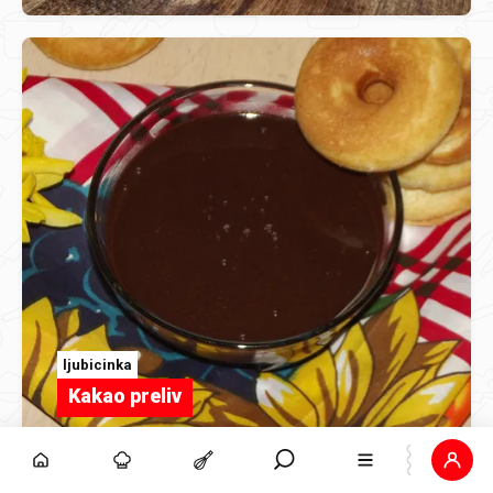
ljubicinka
Kakao preliv