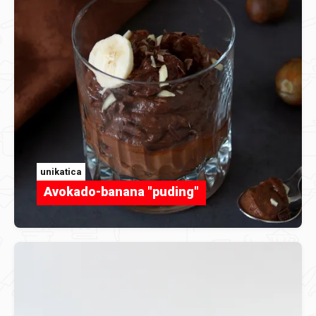
unikatica
Avokado-banana "puding"