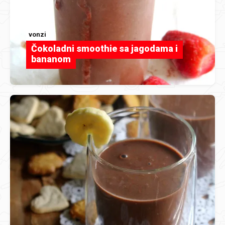
vonzi
Čokoladni smoothie sa jagodama i
bananom