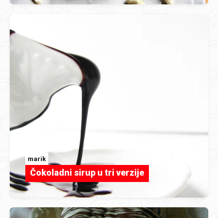
marik
Čokoladni sirup u tri verzije