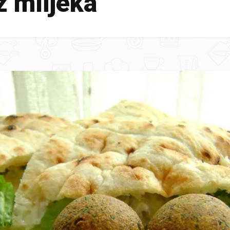
z mlijeka