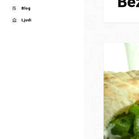
Be
Blog
Ljudi