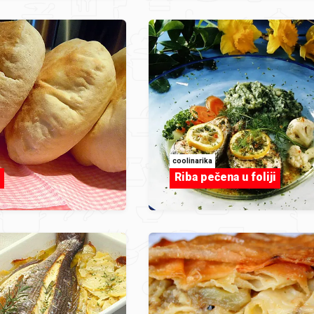
coolinarika
Riba pečena u foliji