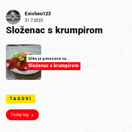
Evichen123
31.7.2025.
Složenac s krumpirom
Slika je povezana sa...
Složenac s krumpirom
TAGOVI
Dodaj tag