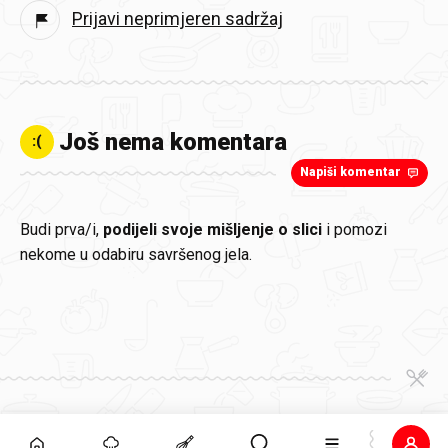
Prijavi neprimjeren sadržaj
Još nema komentara
:(
Napiši komentar
Budi prva/i,
podijeli svoje mišljenje o slici
i pomozi
nekome u odabiru savršenog jela.