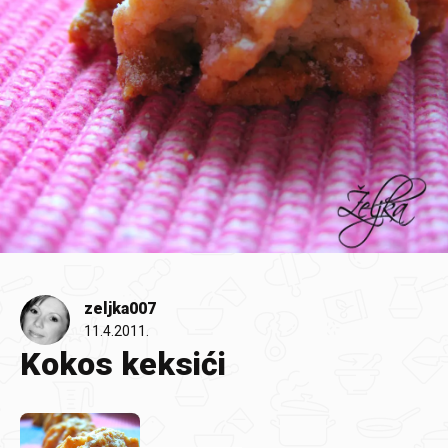
zeljka007
11.4.2011.
Kokos keksići