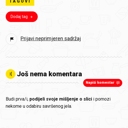
TAGOVI
Dodaj tag
Prijavi neprimjeren sadržaj
Još nema komentara
:(
Napiši komentar
Budi prva/i,
podijeli svoje mišljenje o slici
i pomozi
nekome u odabiru savršenog jela.