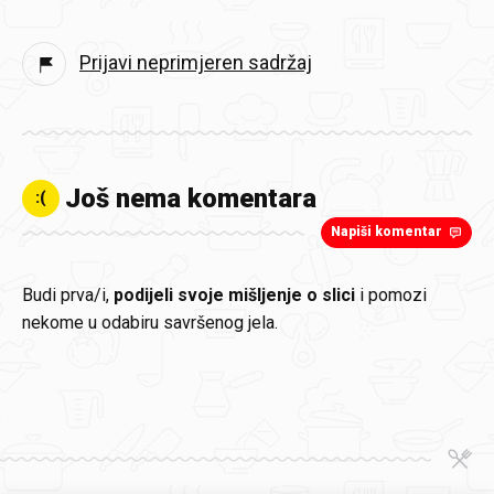
Prijavi neprimjeren sadržaj
Još nema komentara
:(
Napiši komentar
Budi prva/i,
podijeli svoje mišljenje o slici
i pomozi
nekome u odabiru savršenog jela.