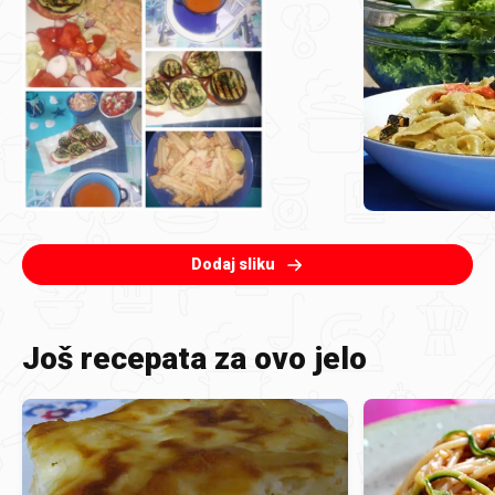
Dodaj sliku
Još recepata za ovo jelo