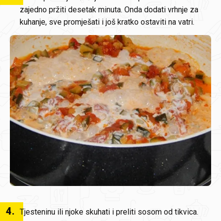
zajedno pržiti desetak minuta. Onda dodati vrhnje za
kuhanje, sve promješati i još kratko ostaviti na vatri.
4
.
Tjesteninu ili njoke skuhati i preliti sosom od tikvica.