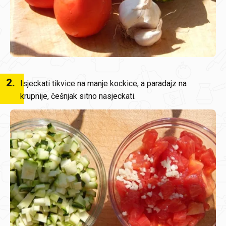
2
.
Isjeckati tikvice na manje kockice, a paradajz na
krupnije, češnjak sitno nasjeckati.