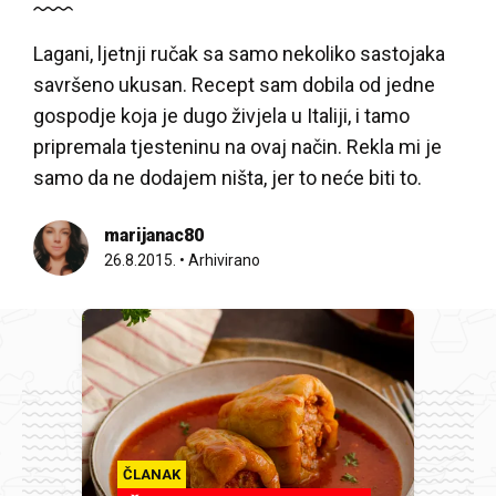
Lagani, ljetnji ručak sa samo nekoliko sastojaka
savršeno ukusan. Recept sam dobila od jedne
gospodje koja je dugo živjela u Italiji, i tamo
pripremala tjesteninu na ovaj način. Rekla mi je
samo da ne dodajem ništa, jer to neće biti to.
marijanac80
26.8.2015.
•
Arhivirano
ČLANAK