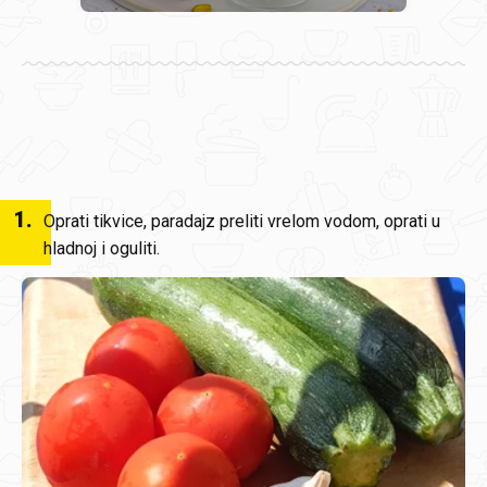
1
.
Oprati tikvice, paradajz preliti vrelom vodom, oprati u
hladnoj i oguliti.