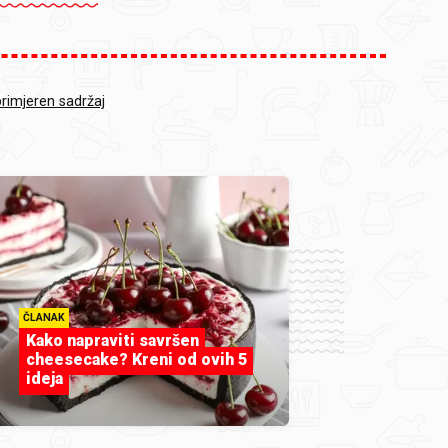
primjeren sadržaj
ČLANAK
Kako napraviti savršen
cheesecake? Kreni od ovih 5
ideja