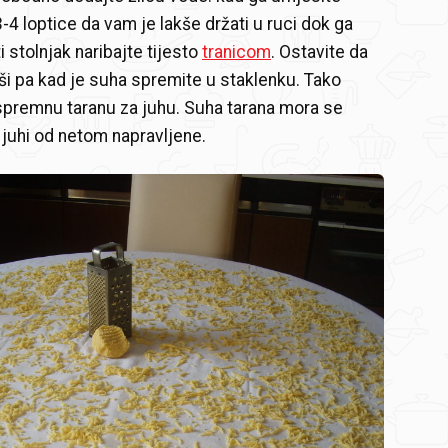
3-4 loptice da vam je lakše držati u ruci dok ga
ti stolnjak naribajte tijesto
tranicom
. Ostavite da
i pa kad je suha spremite u staklenku. Tako
spremnu taranu za juhu. Suha tarana mora se
 juhi od netom napravljene.