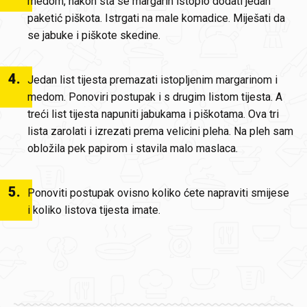
medom, nakon sta se margarin istopio dodati jedan
paketić piškota. Istrgati na male komadice. Miješati da
se jabuke i piškote skedine.
4
.
Jedan list tijesta premazati istopljenim margarinom i
medom. Ponoviri postupak i s drugim listom tijesta. A
treći list tijesta napuniti jabukama i piškotama. Ova tri
lista zarolati i izrezati prema velicini pleha. Na pleh sam
obložila pek papirom i stavila malo maslaca.
5
.
Ponoviti postupak ovisno koliko ćete napraviti smijese
i koliko listova tijesta imate.