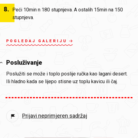
8
.
Peći 10min n 180 stupnjeva. A ostalih 15min na 150
stupnjeva.
POGLEDAJ GALERIJU
Posluživanje
Poslužiti se može i toplo poslije ručka kao lagani desert.
Ili hladno kada se lijepo stisne uz toplu kavicu ili čaj.
Prijavi neprimjeren sadržaj