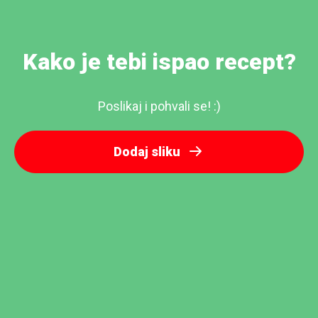
Kako je tebi ispao recept?
Poslikaj i pohvali se! :)
Dodaj sliku