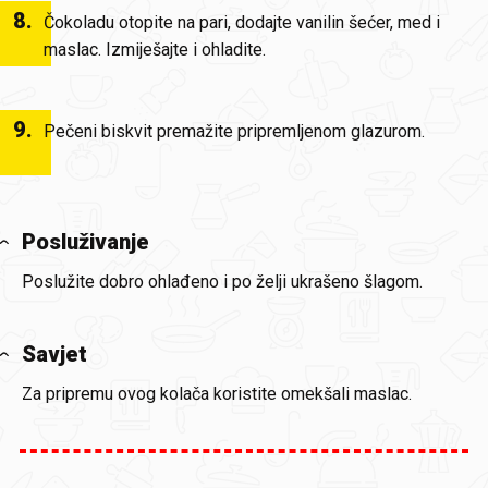
8
.
Čokoladu otopite na pari, dodajte vanilin šećer, med i
maslac. Izmiješajte i ohladite.
9
.
Pečeni biskvit premažite pripremljenom glazurom.
Posluživanje
Poslužite dobro ohlađeno i po želji ukrašeno šlagom.
Savjet
Za pripremu ovog kolača koristite omekšali maslac.