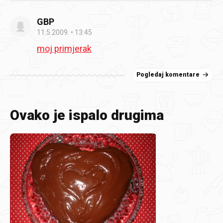
GBP
11.5.2009.
13:45
moj primjerak
Pogledaj komentare
Ovako je ispalo drugima