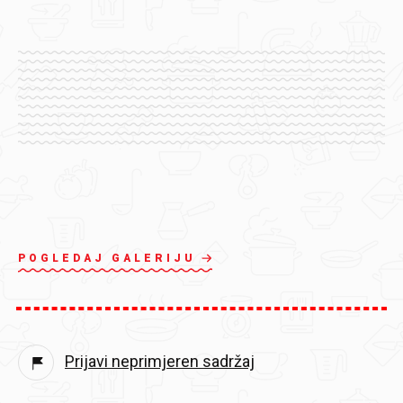
POGLEDAJ GALERIJU
Prijavi neprimjeren sadržaj