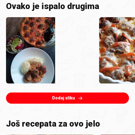
Ovako je ispalo drugima
Dodaj sliku
Još recepata za ovo jelo