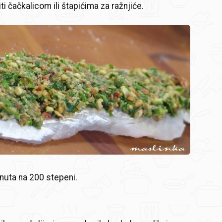
iti čačkalicom ili štapićima za ražnjiće.
nuta na 200 stepeni.