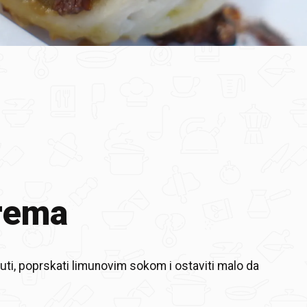
rema
uti, poprskati limunovim sokom i ostaviti malo da