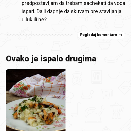
predpostavljam da trebam sachekati da voda
ispari. Da li dagnje da skuvam pre stavljanja
u luk ili ne?
Pogledaj komentare
Ovako je ispalo drugima