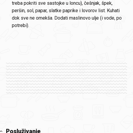
treba pokriti sve sastojke u loncu), češnjak, špek,
peršin, sol, papar, slatke paprike i lovorov list. Kuhati
dok sve ne omekša. Dodati maslinovo ulje (i vode, po
potrebi).
Posluživanje