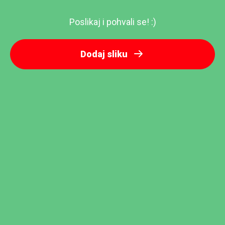
Poslikaj i pohvali se! :)
Dodaj sliku