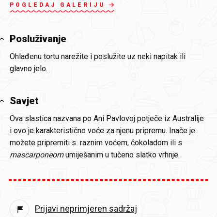
POGLEDAJ GALERIJU
Posluživanje
Ohlađenu tortu narežite i poslužite uz neki napitak ili
glavno jelo.
Savjet
Ova slastica nazvana po Ani Pavlovoj potječe iz Australije
i ovo je karakteristično voće za njenu pripremu. Inače je
možete pripremiti s raznim voćem, čokoladom ili s
mascarponeom
umiješanim u tučeno slatko vrhnje.
Prijavi neprimjeren sadržaj