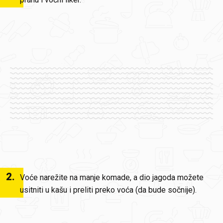
2
.
Voće narežite na manje komade, a dio jagoda možete
usitniti u kašu i preliti preko voća (da bude sočnije).