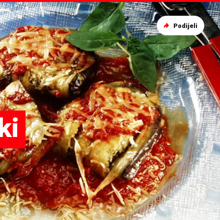
Podijeli
ki