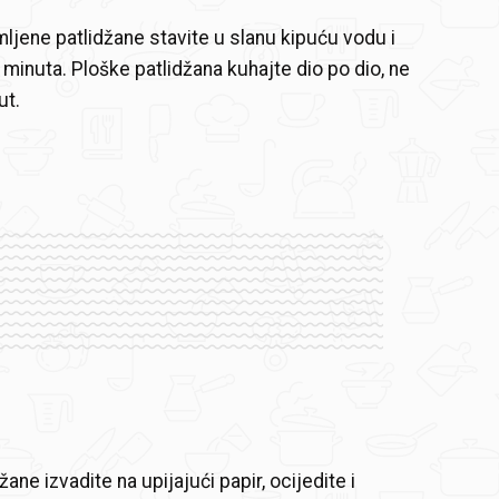
ljene patlidžane stavite u slanu kipuću vodu i
 minuta. Ploške patlidžana kuhajte dio po dio, ne
ut.
ane izvadite na upijajući papir, ocijedite i