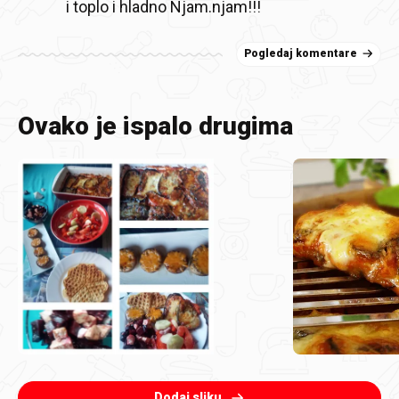
i toplo i hladno Njam.njam!!!
Pogledaj komentare
Ovako je ispalo drugima
Dodaj sliku