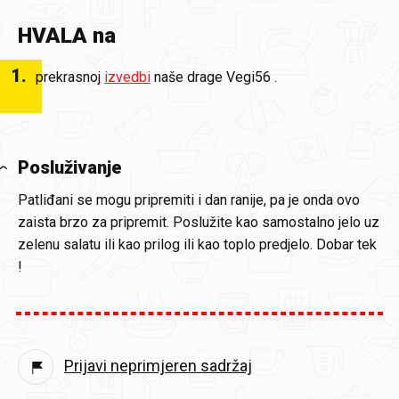
HVALA na
1
.
prekrasnoj
izvedbi
naše drage Vegi56 .
Posluživanje
Patliđani se mogu pripremiti i dan ranije, pa je onda ovo
zaista brzo za pripremit. Poslužite kao samostalno jelo uz
zelenu salatu ili kao prilog ili kao toplo predjelo. Dobar tek
!
Prijavi neprimjeren sadržaj