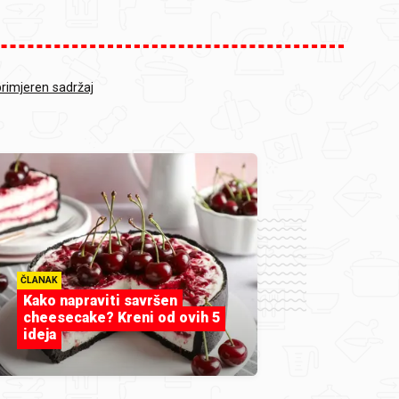
primjeren sadržaj
ČLANAK
Kako napraviti savršen
cheesecake? Kreni od ovih 5
ideja