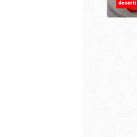
deserti