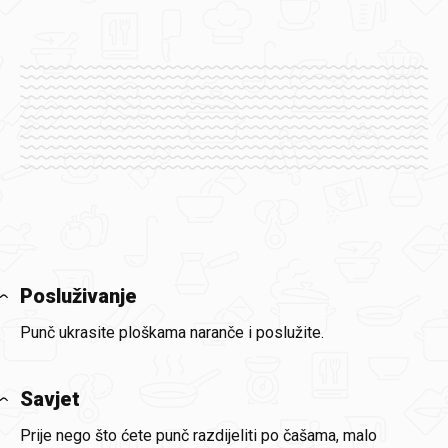
Posluživanje
Punč ukrasite ploškama naranče i poslužite.
Savjet
Prije nego što ćete punč razdijeliti po čašama, malo