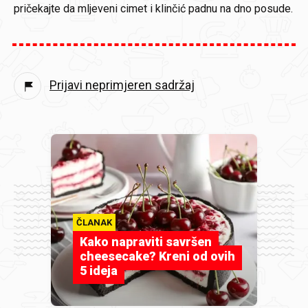
pričekajte da mljeveni cimet i klinčić padnu na dno posude.
Prijavi neprimjeren sadržaj
ČLANAK
Kako napraviti savršen
cheesecake? Kreni od ovih
5 ideja