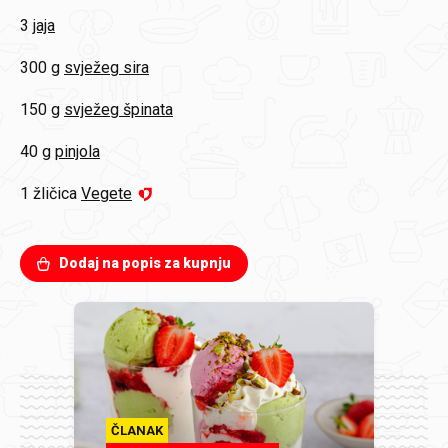
3
jaja
300 g
svježeg sira
150 g
svježeg špinata
40 g
pinjola
1 žličica
Vegete
Dodaj na popis za kupnju
ČLANAK