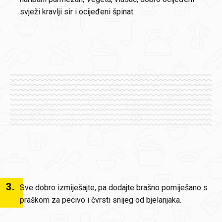
svježi kravlji sir i ocijeđeni špinat.
3
.
Sve dobro izmiješajte, pa dodajte brašno pomiješano s
praškom za pecivo i čvrsti snijeg od bjelanjaka.