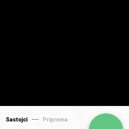
Sastojci
Priprema