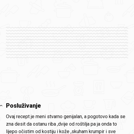
Posluživanje
Ovaj recept je meni stvarno genijalan, a pogotovo kada se
zna desit da ostanu riba ,dvije od roštilja pa ja onda to
lijepo očistim od kostiju i kože ,skuham krumpir i sve