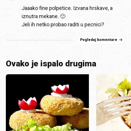
Jaaako fine polpetice. Izvana hrskave, a
iznutra mekane. 🙂
Jeli ih netko probao raditi u pecnici?
Pogledaj komentare
Ovako je ispalo drugima