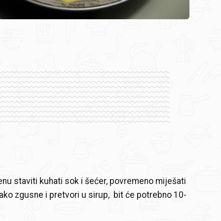
 staviti kuhati sok i šećer, povremeno miješati
ako zgusne i pretvori u sirup, bit će potrebno 10-