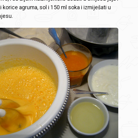
 korice agruma, sol i 150 ml soka i izmiješati u
mjesu.