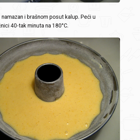
u namazan i brašnom posut kalup. Peći u
ćnici 40-tak minuta na 180°C.