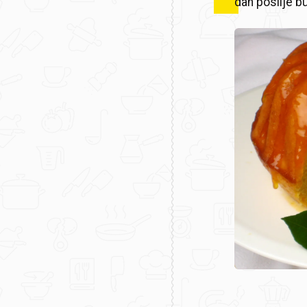
dan poslije b