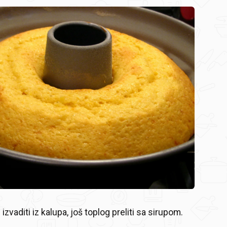
izvaditi iz kalupa, još toplog preliti sa sirupom.