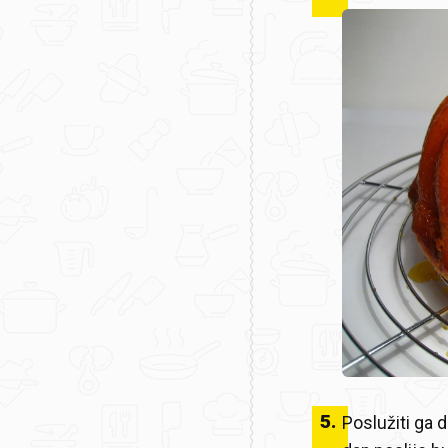
5
.
Poslužiti ga d